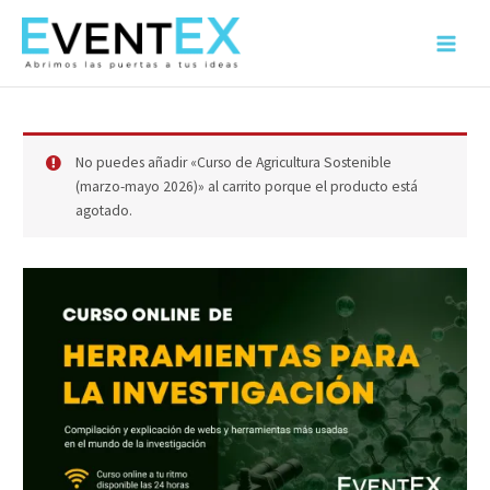
Ir
al
Main
contenido
Menu
No puedes añadir «Curso de Agricultura Sostenible
(marzo-mayo 2026)» al carrito porque el producto está
agotado.