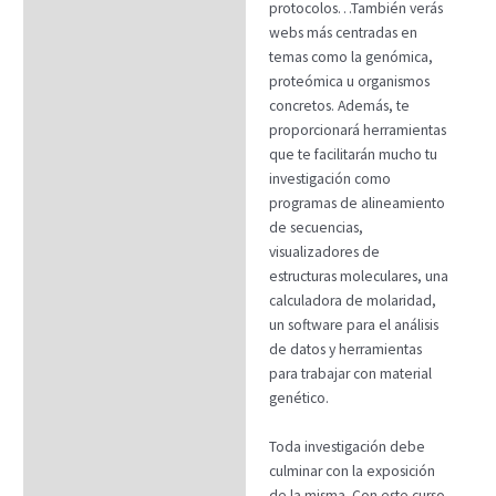
protocolos…También verás
webs más centradas en
temas como la genómica,
proteómica u organismos
concretos. Además, te
proporcionará herramientas
que te facilitarán mucho tu
investigación como
programas de alineamiento
de secuencias,
visualizadores de
estructuras moleculares, una
calculadora de molaridad,
un software para el análisis
de datos y herramientas
para trabajar con material
genético.
Toda investigación debe
culminar con la exposición
de la misma. Con este curso