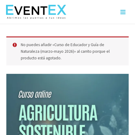
Ir
al
Main
contenido
Menu
No puedes añadir «Curso de Educador y Guía de
Naturaleza (marzo-mayo 2026)» al carrito porque el
producto está agotado.