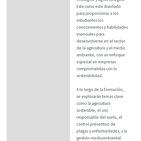
Este curso está diseñado
para proporcionar a los
estudiantes los
conocimientos y habilidades
esenciales para
desenvolverse en el sector
de la agricultura y el medio
ambiente, con un enfoque
especial en empresas
comprometidas con la
sostenibilidad.
A lo largo de la formación,
se explorarán temas clave
como la agricultura
sostenible, el uso
responsable del suelo, el
control preventivo de
plagas y enfermedades, y la
gestión medioambiental.