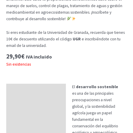
manejo de suelos, control de plagas, tratamiento de aguas y gestión
medioambiental en agroecosistemas sostenibles. ¡Inscríbete y
contribuye al desarrollo sostenible!
Si eres estudiante de la Universidad de Granada, recuerda que tienes
10€ de descuento utilizando el código
UGR
e inscribiéndote con tu
email de la universidad.
29,90
€
IVA incluido
Sin existencias
El
desarrollo sostenible
Descripción
es una de las principales
Temario
preocupaciones a nivel
global, y la sostenibilidad
Fechas
agrícola juega un papel
fundamental en la
Datos generales
conservación del equilibrio
FAQs
ecológico y agroecológico.