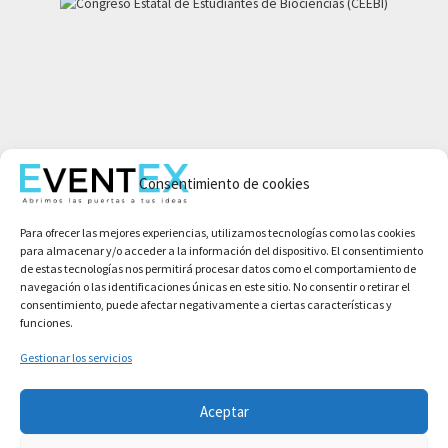
Mi cuenta
Consentimiento de cookies
Aviso legal
Política de privacidad
Para ofrecer las mejores experiencias, utilizamos tecnologías como las cookies
Condiciones de compra
para almacenar y/o acceder a la información del dispositivo. El consentimiento
Política de cookies
de estas tecnologías nos permitirá procesar datos como el comportamiento de
navegación o las identificaciones únicas en este sitio. No consentir o retirar el
consentimiento, puede afectar negativamente a ciertas características y
funciones.
Gestionar los servicios
Aceptar