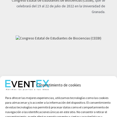
Congreso Estatal de Estudiantes de Biociencias (CEEBI)
, que se
celebrará del 19 al 22 de julio de 2022 en la Universidad de
Granada.
Mi cuenta
Consentimiento de cookies
Aviso legal
Política de privacidad
Para ofrecer las mejores experiencias, utilizamos tecnologías como las cookies
Condiciones de compra
para almacenar y/o acceder a la información del dispositivo. El consentimiento
Política de cookies
de estas tecnologías nos permitirá procesar datos como el comportamiento de
navegación o las identificaciones únicas en este sitio. No consentir o retirar el
consentimiento, puede afectar negativamente a ciertas características y