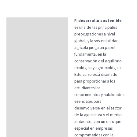
El
desarrollo sostenible
Descripción
es una de las principales
Temario
preocupaciones a nivel
global, y la sostenibilidad
Fechas
agrícola juega un papel
fundamental en la
Datos generales
conservación del equilibrio
FAQs
ecológico y agroecológico.
Este curso está diseñado
para proporcionar a los
estudiantes los
conocimientos y habilidades
esenciales para
desenvolverse en el sector
de la agricultura y el medio
ambiente, con un enfoque
especial en empresas
comprometidas con la