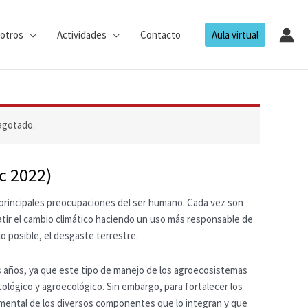
otros
Actividades
Contacto
Aula virtual
agotado.
ic 2022)
s principales preocupaciones del ser humano. Cada vez son
atir el cambio climático haciendo un uso más responsable de
lo posible, el desgaste terrestre.
os años, ya que este tipo de manejo de los agroecosistemas
ológico y agroecológico. Sin embargo, para fortalecer los
amental de los diversos componentes que lo integran y que