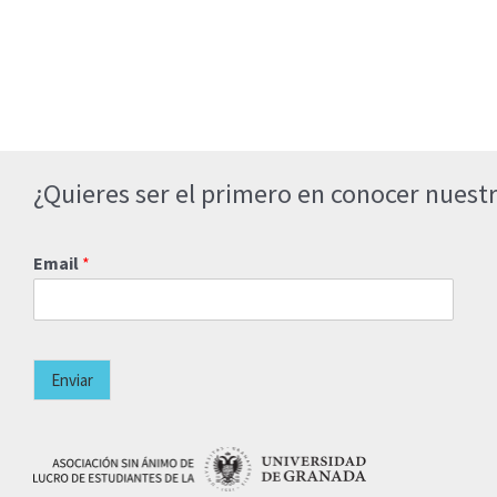
¿Quieres ser el primero en conocer nuestr
Email
*
Enviar