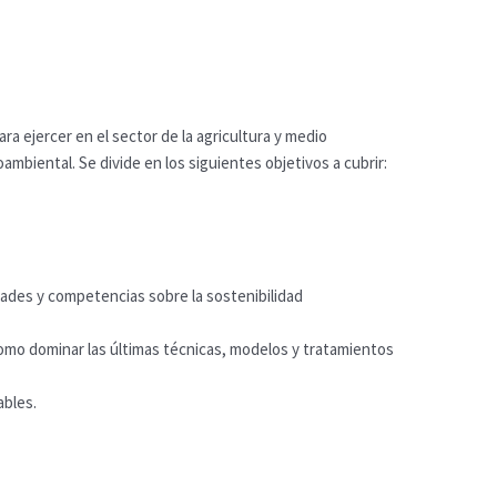
 ejercer en el sector de la agricultura y medio
mbiental. Se divide en los siguientes objetivos a cubrir:
dades y competencias sobre la sostenibilidad
omo dominar las últimas técnicas, modelos y tratamientos
ables.