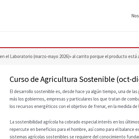
Nos
n el Laboratorio (marzo-mayo 2026)» al carrito porque el producto está 
Curso de Agricultura Sostenible (oct-d
El desarrollo sostenible es, desde hace ya algún tiempo, una de la
más los gobiernos, empresas y particulares los que tratan de comb
los recursos energéticos con el objetivo de frenar, en la medida de 
La sostenibilidad agrícola ha cobrado especial interés en los últim
repercute en beneficios para el hombre, así como para el balance ec
sistemas agrícolas sostenibles se requiere del conocimiento fund