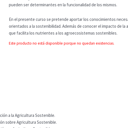
pueden ser determinantes en la funcionalidad de los mismos.
En el presente curso se pretende aportar los conocimientos necesa
orientados a la sostenibilidad. Además de conocer el impacto de la
que facilita los nutrientes a los agroecosistemas sostenibles.
Este producto no está disponible porque no quedan existencias.
ción a la Agricultura Sostenible.
ión sobre Agricultura Sostenible.