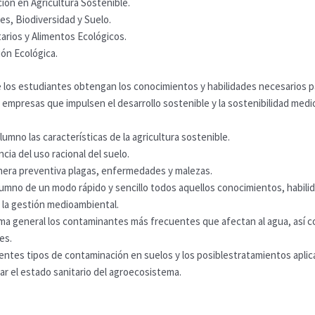
ación en Agricultura Sostenible.
tes, Biodiversidad y Suelo.
tarios y Alimentos Ecológicos.
ión Ecológica.
los estudiantes obtengan los conocimientos y habilidades necesarios para
mpresas que impulsen el desarrollo sostenible y la sostenibilidad medioa
lumno las características de la agricultura sostenible.
ncia del uso racional del suelo.
nera preventiva plagas, enfermedades y malezas.
lumno de un modo rápido y sencillo todos aquellos conocimientos, habili
 la gestión medioambiental.
rma general los contaminantes más frecuentes que afectan al agua, así c
es.
entes tipos de contaminación en suelos y los posiblestratamientos aplic
ar el estado sanitario del agroecosistema.