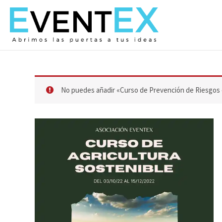
Ir
al
contenido
No puedes añadir «Curso de Prevención de Riesgos e