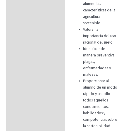
alumno las
características de la
agricultura
sostenible.
Valorar la
importancia del uso
racional del suelo.
Identificar de
manera preventiva
plagas,
enfermedades y
malezas.
Proporcionar al
alumno de un modo
rápido y sencillo
todos aquellos
conocimientos,
habilidades y
competencias sobre
la sostenibilidad