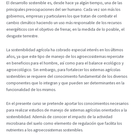
El desarrollo sostenible es, desde hace ya algún tiempo, una de las
principales preocupaciones del ser humano. Cada vez son más los
gobiernos, empresas y particulares los que tratan de combatir el
cambio climático haciendo un uso más responsable de los recursos
energéticos con el objetivo de frenar, en la medida de lo posible, el
desgaste terrestre.
La sostenibilidad agrícola ha cobrado especial interés en los últimos
años, ya que este tipo de manejo de los agroecosistemas repercute
en beneficios para el hombre, así como para el balance ecológico y
agroecológico. Sin embargo, para fortalecer los sistemas agrícolas
sostenibles se requiere del conocimiento fundamental de los diversos
componentes que lo integran y que pueden ser determinantes en la
funcionalidad de los mismos.
En el presente curso se pretende aportar los conocimientos necesarios
para realizar estudios de manejo de sistemas agrícolas orientados a la
sostenibilidad. Además de conocer el impacto de la actividad
microbiana del suelo como elemento de regulación que facilita los
nutrientes a los agroecosistemas sostenibles.