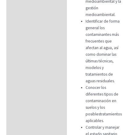
medioambiental y la
gestión
medioambiental.
Identificar de forma
general los
contaminantes más
frecuentes que
afectan al agua, así
como dominar las
últimas técnicas,
modelos y
tratamientos de
aguas residuales.
Conocer los
diferentes tipos de
contaminación en
suelos y los
posiblestratamientos
aplicables.
Controlar y manejar
el estado sanitario