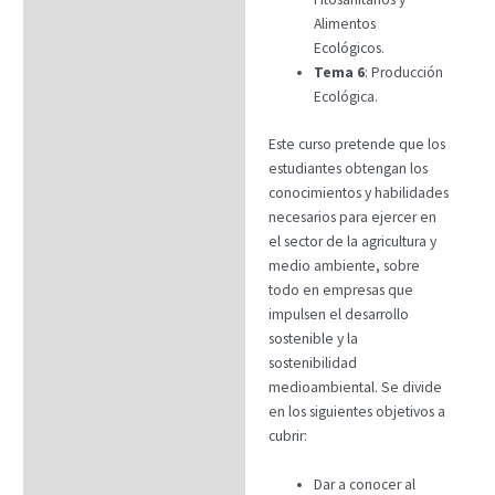
Alimentos
Ecológicos.
Tema 6
: Producción
Ecológica.
Este curso pretende que los
estudiantes obtengan los
conocimientos y habilidades
necesarios para ejercer en
el sector de la agricultura y
medio ambiente, sobre
todo en empresas que
impulsen el desarrollo
sostenible y la
sostenibilidad
medioambiental. Se divide
en los siguientes objetivos a
cubrir:
Dar a conocer al