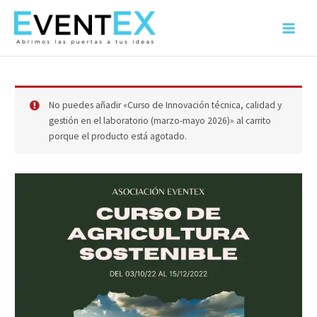
Ir
al
Main
contenido
Menu
No puedes añadir «Curso de Innovación técnica, calidad y
gestión en el laboratorio (marzo-mayo 2026)» al carrito
porque el producto está agotado.