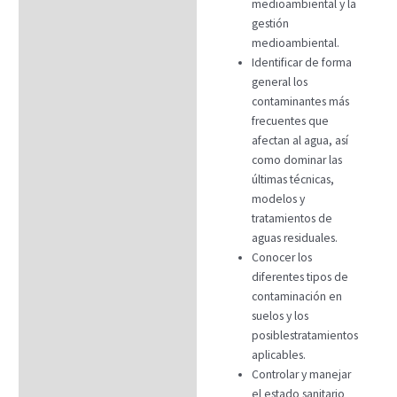
medioambiental y la
gestión
medioambiental.
Identificar de forma
general los
contaminantes más
frecuentes que
afectan al agua, así
como dominar las
últimas técnicas,
modelos y
tratamientos de
aguas residuales.
Conocer los
diferentes tipos de
contaminación en
suelos y los
posiblestratamientos
aplicables.
Controlar y manejar
el estado sanitario