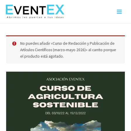
Ir
al
Main
contenido
Menu
No puedes añadir «Curso de Redacción y Publicación de
Artículos Científicos (marzo-mayo 2026)» al carrito porque
el producto está agotado.