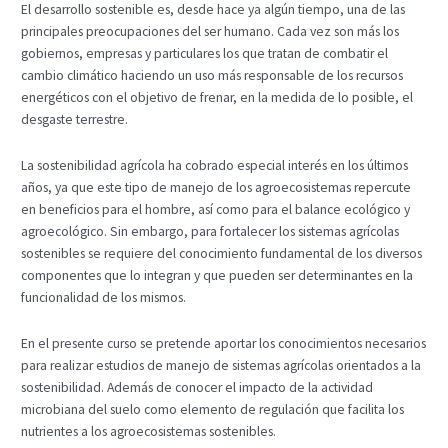
El desarrollo sostenible es, desde hace ya algún tiempo, una de las
principales preocupaciones del ser humano. Cada vez son más los
gobiernos, empresas y particulares los que tratan de combatir el
cambio climático haciendo un uso más responsable de los recursos
energéticos con el objetivo de frenar, en la medida de lo posible, el
desgaste terrestre.
La sostenibilidad agrícola ha cobrado especial interés en los últimos
años, ya que este tipo de manejo de los agroecosistemas repercute
en beneficios para el hombre, así como para el balance ecológico y
agroecológico. Sin embargo, para fortalecer los sistemas agrícolas
sostenibles se requiere del conocimiento fundamental de los diversos
componentes que lo integran y que pueden ser determinantes en la
funcionalidad de los mismos.
En el presente curso se pretende aportar los conocimientos necesarios
para realizar estudios de manejo de sistemas agrícolas orientados a la
sostenibilidad. Además de conocer el impacto de la actividad
microbiana del suelo como elemento de regulación que facilita los
nutrientes a los agroecosistemas sostenibles.