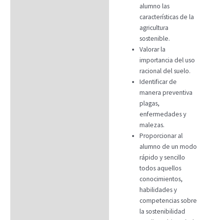
alumno las
características de la
agricultura
sostenible.
Valorar la
importancia del uso
racional del suelo.
Identificar de
manera preventiva
plagas,
enfermedades y
malezas.
Proporcionar al
alumno de un modo
rápido y sencillo
todos aquellos
conocimientos,
habilidades y
competencias sobre
la sostenibilidad