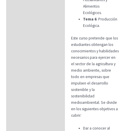
Alimentos
Ecológicos.
Tema 6
: Producción
Ecológica.
Este curso pretende que los
estudiantes obtengan los
conocimientos y habilidades
necesarios para ejercer en
el sector de la agricultura y
medio ambiente, sobre
todo en empresas que
impulsen el desarrollo
sostenible y la
sostenibilidad
medioambiental. Se divide
en los siguientes objetivos a
cubrir:
Dar a conocer al