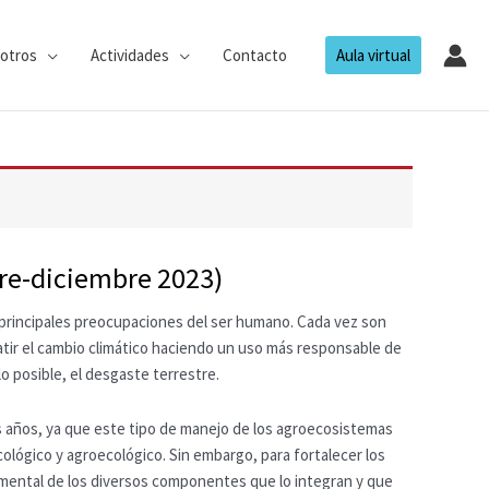
otros
Actividades
Contacto
Aula virtual
bre-diciembre 2023)
s principales preocupaciones del ser humano. Cada vez son
atir el cambio climático haciendo un uso más responsable de
lo posible, el desgaste terrestre.
os años, ya que este tipo de manejo de los agroecosistemas
ológico y agroecológico. Sin embargo, para fortalecer los
amental de los diversos componentes que lo integran y que