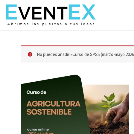
Ir
al
contenido
No puedes añadir «Curso de SPSS (marzo-mayo 2026)»