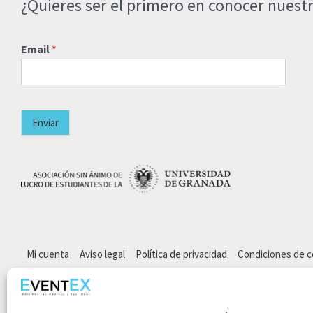
¿Quieres ser el primero en conocer nuestr
Email
*
Enviar
Mi cuenta
Aviso legal
Política de privacidad
Condiciones de 