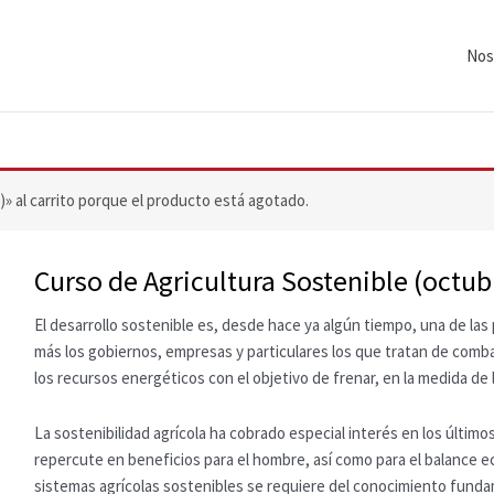
Nos
 al carrito porque el producto está agotado.
Curso de Agricultura Sostenible (octu
El desarrollo sostenible es, desde hace ya algún tiempo, una de la
más los gobiernos, empresas y particulares los que tratan de comb
los recursos energéticos con el objetivo de frenar, en la medida de 
La sostenibilidad agrícola ha cobrado especial interés en los últim
repercute en beneficios para el hombre, así como para el balance ec
sistemas agrícolas sostenibles se requiere del conocimiento fund