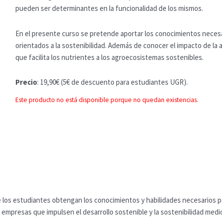
pueden ser determinantes en la funcionalidad de los mismos.
En el presente curso se pretende aportar los conocimientos necesa
orientados a la sostenibilidad. Además de conocer el impacto de la
que facilita los nutrientes a los agroecosistemas sostenibles.
Precio
: 19,90€ (5€ de descuento para estudiantes UGR).
Este producto no está disponible porque no quedan existencias.
los estudiantes obtengan los conocimientos y habilidades necesarios para
mpresas que impulsen el desarrollo sostenible y la sostenibilidad medioa