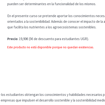
pueden ser determinantes en la funcionalidad de los mismos.
En el presente curso se pretende aportar los conocimientos necesa
orientados a la sostenibilidad. Además de conocer el impacto de la
que facilita los nutrientes a los agroecosistemas sostenibles.
Precio
: 19,90€ (5€ de descuento para estudiantes UGR).
Este producto no está disponible porque no quedan existencias.
los estudiantes obtengan los conocimientos y habilidades necesarios para
mpresas que impulsen el desarrollo sostenible y la sostenibilidad medioa