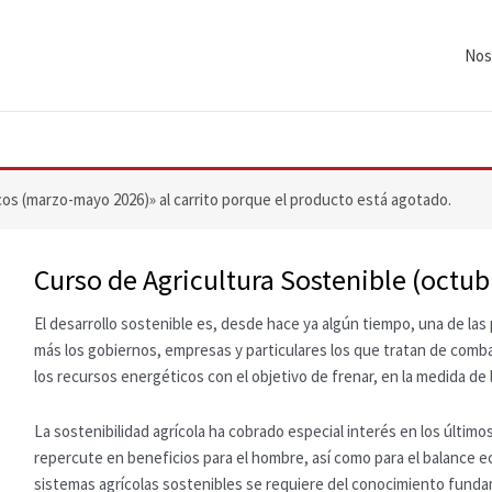
Nos
os (marzo-mayo 2026)» al carrito porque el producto está agotado.
Curso de Agricultura Sostenible (octu
El desarrollo sostenible es, desde hace ya algún tiempo, una de la
más los gobiernos, empresas y particulares los que tratan de comb
los recursos energéticos con el objetivo de frenar, en la medida de 
La sostenibilidad agrícola ha cobrado especial interés en los últim
repercute en beneficios para el hombre, así como para el balance ec
sistemas agrícolas sostenibles se requiere del conocimiento fund