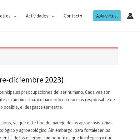
otros
Actividades
Contacto
Aula virtual
bre-diciembre 2023)
s principales preocupaciones del ser humano. Cada vez son
atir el cambio climático haciendo un uso más responsable de
lo posible, el desgaste terrestre.
os años, ya que este tipo de manejo de los agroecosistemas
ológico y agroecológico. Sin embargo, para fortalecer los
amental de los diversos componentes que lo integran y que