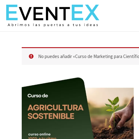
Ir
al
contenido
No puedes añadir «Curso de Marketing para Científic