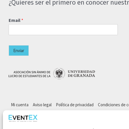
¿Quieres ser el primero en conocer nuestr
Email
*
Enviar
Mi cuenta
Aviso legal
Política de privacidad
Condiciones de 