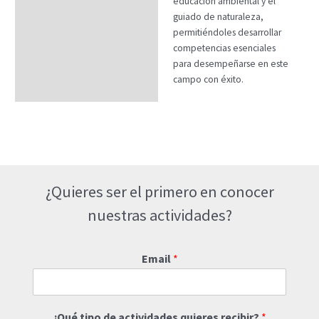
educación ambiental y el
guiado de naturaleza,
permitiéndoles desarrollar
competencias esenciales
para desempeñarse en este
campo con éxito.
¿Quieres ser el primero en conocer
nuestras actividades?
Email
*
¿Qué tipo de actividades quieres recibir?
*