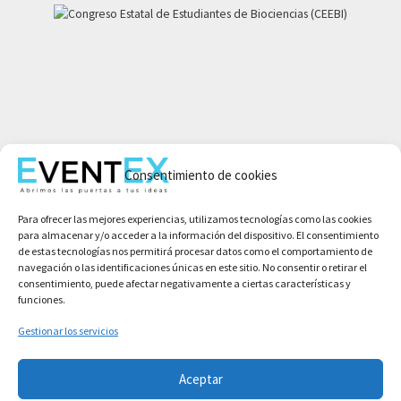
Mi cuenta
Aviso legal
Consentimiento de cookies
Política de privacidad
Para ofrecer las mejores experiencias, utilizamos tecnologías como las cookies
Condiciones de compra
para almacenar y/o acceder a la información del dispositivo. El consentimiento
Política de cookies
de estas tecnologías nos permitirá procesar datos como el comportamiento de
navegación o las identificaciones únicas en este sitio. No consentir o retirar el
consentimiento, puede afectar negativamente a ciertas características y
funciones.
Gestionar los servicios
Aceptar