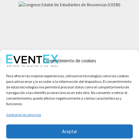
Mi cuenta
Aviso legal
Consentimiento de cookies
Política de privacidad
Para ofrecer las mejores experiencias, utilizamos tecnologías como las cookies
Condiciones de compra
para almacenar y/o acceder a la información del dispositivo. El consentimiento
Política de cookies
de estas tecnologías nos permitirá procesar datos como el comportamiento de
navegación o las identificaciones únicas en este sitio. No consentir o retirar el
consentimiento, puede afectar negativamente a ciertas características y
funciones.
Gestionar los servicios
Aceptar