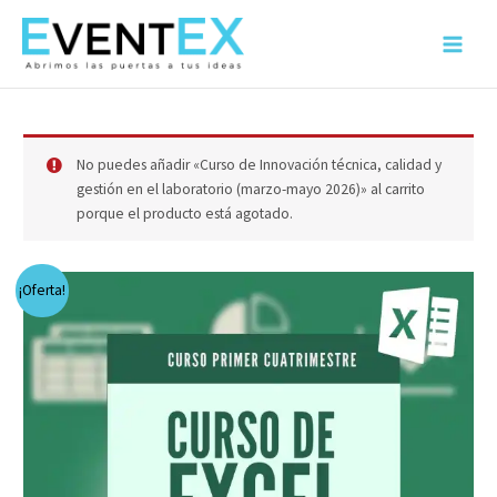
Ir
al
Main
contenido
Menu
No puedes añadir «Curso de Innovación técnica, calidad y
gestión en el laboratorio (marzo-mayo 2026)» al carrito
porque el producto está agotado.
¡Oferta!