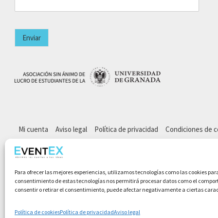
Enviar
Mi cuenta
Aviso legal
Política de privacidad
Condiciones de 
Para ofrecer las mejores experiencias, utilizamos tecnologías como las cookies par
consentimiento de estas tecnologías nos permitirá procesar datos como el comporta
consentir o retirar el consentimiento, puede afectar negativamente a ciertas carac
Política de cookies
Política de privacidad
Aviso legal