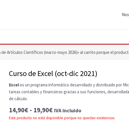
Nos
de Artículos Científicos (marzo-mayo 2026)» al carrito porque el produc
Curso de Excel (oct-dic 2021)
Excel
es un programa informático desarrollado y distribuido por Mic
tareas contables y financieras gracias a sus funciones, desarrollad
de cálculo.
Rango
14,90
€
-
19,90
€
IVA incluido
de
Este producto no está disponible porque no quedan existencias.
precios: