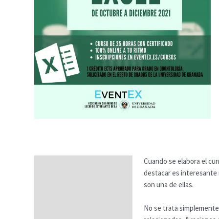
Cuando se elabora el curr
Descripción
destacar es interesante r
Temario
son una de ellas.
Fechas
No se trata simplemente