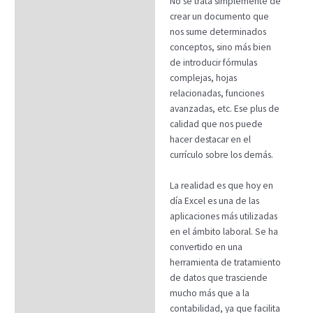
No se trata simplemente de
crear un documento que
nos sume determinados
conceptos, sino más bien
de introducir fórmulas
complejas, hojas
relacionadas, funciones
avanzadas, etc. Ese plus de
calidad que nos puede
hacer destacar en el
currículo sobre los demás.
La realidad es que hoy en
día Excel es una de las
aplicaciones más utilizadas
en el ámbito laboral. Se ha
convertido en una
herramienta de tratamiento
de datos que trasciende
mucho más que a la
contabilidad, ya que facilita