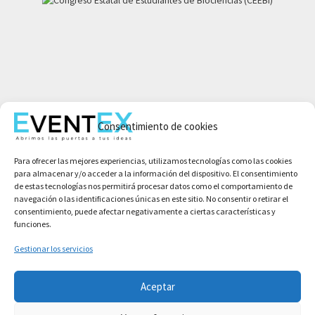
Mi cuenta
Consentimiento de cookies
Aviso legal
Política de privacidad
Para ofrecer las mejores experiencias, utilizamos tecnologías como las cookies
Condiciones de compra
para almacenar y/o acceder a la información del dispositivo. El consentimiento
Política de cookies
de estas tecnologías nos permitirá procesar datos como el comportamiento de
navegación o las identificaciones únicas en este sitio. No consentir o retirar el
consentimiento, puede afectar negativamente a ciertas características y
funciones.
Gestionar los servicios
Aceptar