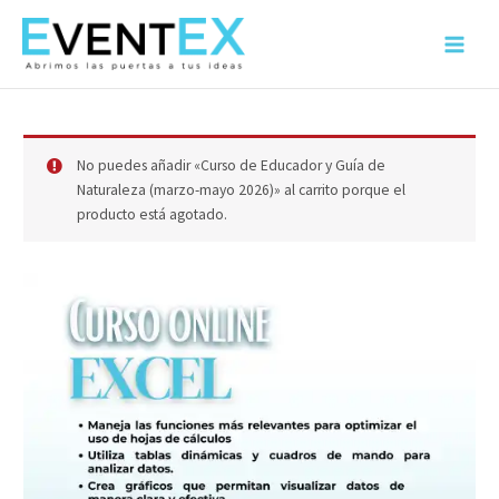
Ir
al
Main
contenido
Menu
No puedes añadir «Curso de Educador y Guía de
Naturaleza (marzo-mayo 2026)» al carrito porque el
producto está agotado.