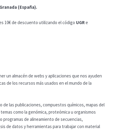
 Granada (España).
es 10€ de descuento utilizando el código
UGR
e
 tener un almacén de webs y aplicaciones que nos ayuden
icas de los recursos más usados en el mundo de la
to de las publicaciones, compuestos químicos, mapas del
 temas como la genómica, proteómica u organismos
mo programas de alineamiento de secuencias,
sis de datos y herramientas para trabajar con material