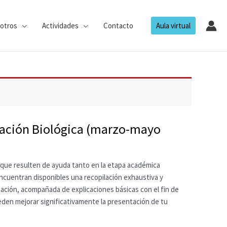
otros
Actividades
Contacto
Aula virtual
igación Biológica (marzo-mayo
s que resulten de ayuda tanto en la etapa académica
 encuentran disponibles una recopilación exhaustiva y
gación, acompañada de explicaciones básicas con el fin de
eden mejorar significativamente la presentación de tu