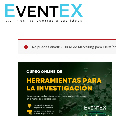
Ir
al
contenido
No puedes añadir «Curso de Marketing para Científic