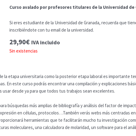
Curso avalado por profesores titulares de la Universidad de
Si eres estudiante de la Universidad de Granada, recuerda que tien
inscribiéndote con tu email de la universidad.
29,90
€
IVA incluido
Sin existencias
 de la etapa universitaria como la posterior etapa laboral es importante
smas. En este curso podrás encontrar una compilación y explicaciones bás
s usar desde ya para que todos tus trabajos sean excelentes.
ra búsquedas más amplias de bibliografía y análisis del factor de impac
expresión en células, protocolos…También verás webs más centradas en
roporcionará herramientas que te facilitarán mucho tu investigación co
uras moleculares, una calculadora de molaridad, un software para el análi