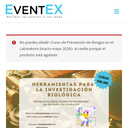
Ir
al
Main
contenido
Menu
No puedes añadir «Curso de Prevención de Riesgos en el
Laboratorio (marzo-mayo 2026)» al carrito porque el
producto está agotado.