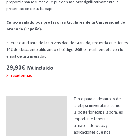
proporcionan recursos que pueden mejorar significativamente la
presentación de tu trabajo.
Curso avalado por profesores titulares de la Universidad de
Granada (España).
Si eres estudiante de la Universidad de Granada, recuerda que tienes
10€ de descuento utilizando el código
UGR
e inscribiéndote con tu
email de la universidad.
29,90
€
IVA incluido
Sin existencias
Tanto para el desarrollo de
Descripción
la etapa universitaria como
Temario
la posterior etapa laboral es
importante tener un
Fechas
almacén de webs y
aplicaciones que nos
Datos generales