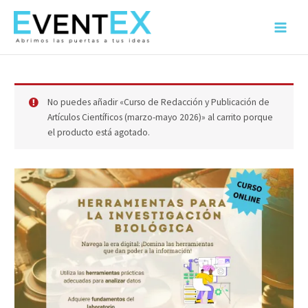
Ir
al
Main
contenido
Menu
No puedes añadir «Curso de Redacción y Publicación de
Artículos Científicos (marzo-mayo 2026)» al carrito porque
el producto está agotado.