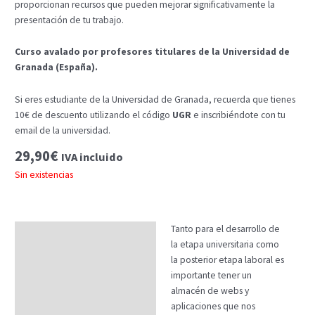
proporcionan recursos que pueden mejorar significativamente la
presentación de tu trabajo.
Curso avalado por profesores titulares de la Universidad de
Granada (España).
Si eres estudiante de la Universidad de Granada, recuerda que tienes
10€ de descuento utilizando el código
UGR
e inscribiéndote con tu
email de la universidad.
29,90
€
IVA incluido
Sin existencias
Tanto para el desarrollo de
Descripción
la etapa universitaria como
Temario
la posterior etapa laboral es
importante tener un
Fechas
almacén de webs y
aplicaciones que nos
Datos generales