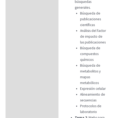
búsquedas
Datos generales
generales.
Búsqueda de
FAQs
publicaciones
científicas
Análisis del factor
de impacto de
las publicaciones
Búsqueda de
compuestos
químicos
Búsqueda de
metabolitos y
mapas
metabólicos
Expresión celular
Alineamiento de
secuencias
Protocolos de
laboratorio
Tema 2
: Webs para