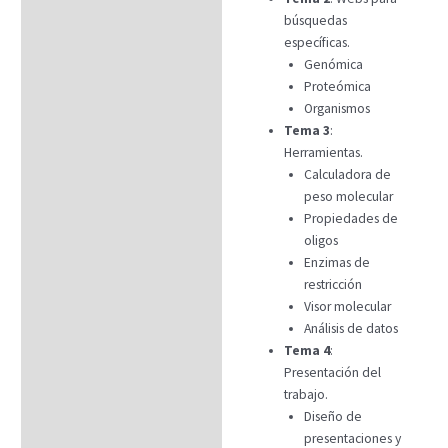
búsquedas
específicas.
Genómica
Proteómica
Organismos
Tema 3
:
Herramientas.
Calculadora de
peso molecular
Propiedades de
oligos
Enzimas de
restricción
Visor molecular
Análisis de datos
Tema 4
:
Presentación del
trabajo.
Diseño de
presentaciones y