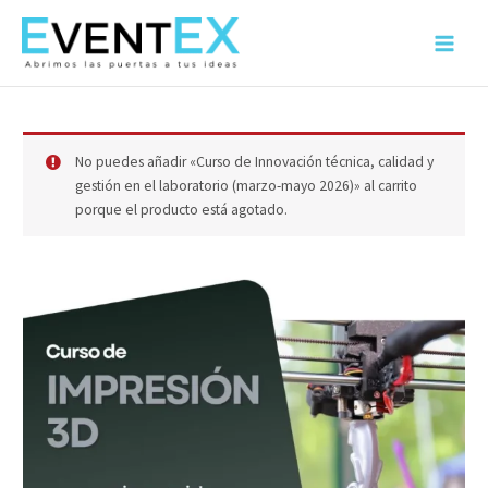
Ir
al
Main
contenido
Menu
No puedes añadir «Curso de Innovación técnica, calidad y
gestión en el laboratorio (marzo-mayo 2026)» al carrito
porque el producto está agotado.