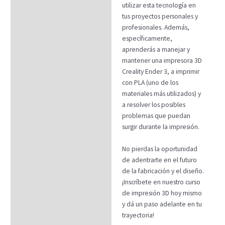
utilizar esta tecnología en
tus proyectos personales y
profesionales. Además,
específicamente,
aprenderás a manejar y
mantener una impresora 3D
Creality Ender 3, a imprimir
con PLA (uno de los
materiales más utilizados) y
a resolver los posibles
problemas que puedan
surgir durante la impresión.
No pierdas la oportunidad
de adentrarte en el futuro
de la fabricación y el diseño.
¡Inscríbete en nuestro curso
de impresión 3D hoy mismo
y dá un paso adelante en tu
trayectoria!