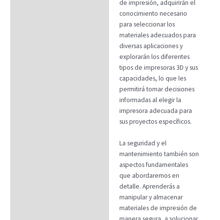
de impresión, adquirirán el
conocimiento necesario
para seleccionar los
materiales adecuados para
diversas aplicaciones y
explorarán los diferentes
tipos de impresoras 3D y sus
capacidades, lo que les
permitirá tomar decisiones
informadas al elegir la
impresora adecuada para
sus proyectos específicos.
La seguridad y el
mantenimiento también son
aspectos fundamentales
que abordaremos en
detalle. Aprenderás a
manipular y almacenar
materiales de impresión de
manera segura, a solucionar