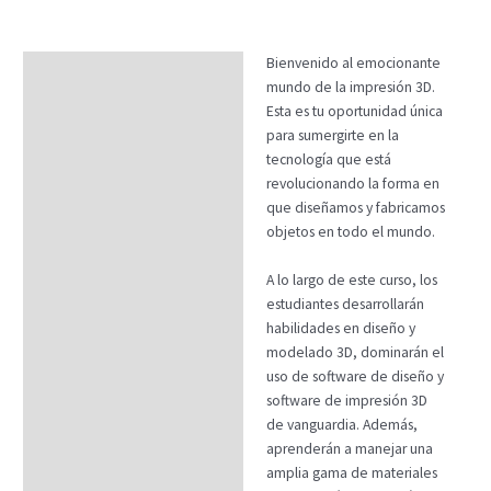
Bienvenido al emocionante
Descripción
mundo de la impresión 3D.
Temario
Esta es tu oportunidad única
para sumergirte en la
Fechas
tecnología que está
revolucionando la forma en
Datos generales
que diseñamos y fabricamos
FAQs
objetos en todo el mundo.
A lo largo de este curso, los
estudiantes desarrollarán
habilidades en diseño y
modelado 3D, dominarán el
uso de software de diseño y
software de impresión 3D
de vanguardia. Además,
aprenderán a manejar una
amplia gama de materiales