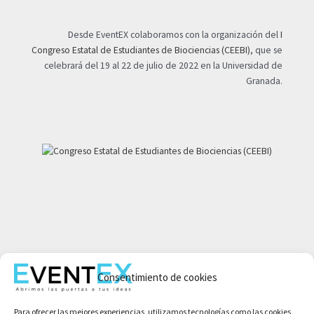
Desde EventEX colaboramos con la organización del
I
Congreso Estatal de Estudiantes de Biociencias (CEEBI)
, que se
celebrará del 19 al 22 de julio de 2022 en la Universidad de
Granada.
Mi cuenta
Consentimiento de cookies
Aviso legal
Política de privacidad
Para ofrecer las mejores experiencias, utilizamos tecnologías como las cookies
Condiciones de compra