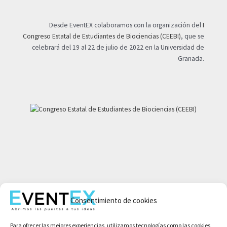
Desde EventEX colaboramos con la organización del
I
Congreso Estatal de Estudiantes de Biociencias (CEEBI)
, que se
celebrará del 19 al 22 de julio de 2022 en la Universidad de
Granada.
Mi cuenta
Consentimiento de cookies
Aviso legal
Política de privacidad
Para ofrecer las mejores experiencias, utilizamos tecnologías como las cookies
Condiciones de compra