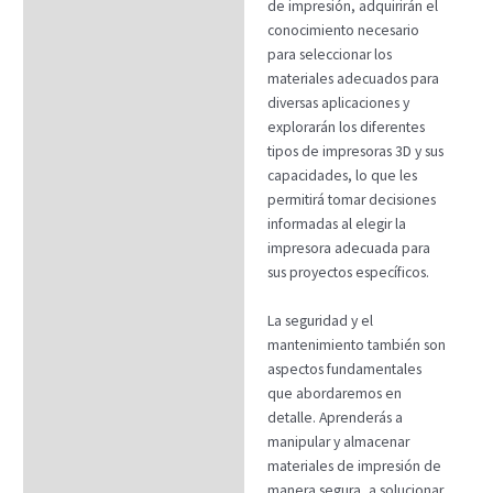
de impresión, adquirirán el
conocimiento necesario
para seleccionar los
materiales adecuados para
diversas aplicaciones y
explorarán los diferentes
tipos de impresoras 3D y sus
capacidades, lo que les
permitirá tomar decisiones
informadas al elegir la
impresora adecuada para
sus proyectos específicos.
La seguridad y el
mantenimiento también son
aspectos fundamentales
que abordaremos en
detalle. Aprenderás a
manipular y almacenar
materiales de impresión de
manera segura, a solucionar