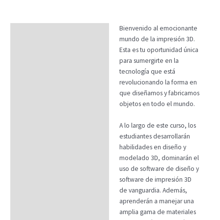
Bienvenido al emocionante
Descripción
mundo de la impresión 3D.
Temario
Esta es tu oportunidad única
para sumergirte en la
Fechas
tecnología que está
revolucionando la forma en
Datos generales
que diseñamos y fabricamos
FAQs
objetos en todo el mundo.
A lo largo de este curso, los
estudiantes desarrollarán
habilidades en diseño y
modelado 3D, dominarán el
uso de software de diseño y
software de impresión 3D
de vanguardia. Además,
aprenderán a manejar una
amplia gama de materiales