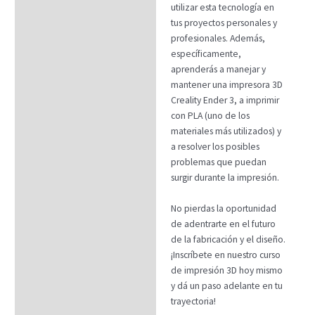
utilizar esta tecnología en
tus proyectos personales y
profesionales. Además,
específicamente,
aprenderás a manejar y
mantener una impresora 3D
Creality Ender 3, a imprimir
con PLA (uno de los
materiales más utilizados) y
a resolver los posibles
problemas que puedan
surgir durante la impresión.
No pierdas la oportunidad
de adentrarte en el futuro
de la fabricación y el diseño.
¡Inscríbete en nuestro curso
de impresión 3D hoy mismo
y dá un paso adelante en tu
trayectoria!