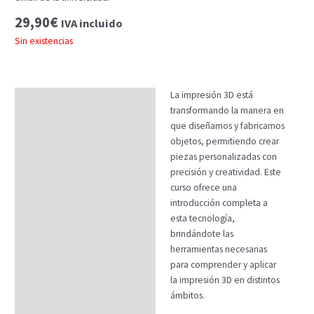
29,90
€
IVA incluido
Sin existencias
La impresión 3D está
Descripción
transformando la manera en
Temario
que diseñamos y fabricamos
objetos, permitiendo crear
Fechas
piezas personalizadas con
precisión y creatividad. Este
Datos generales
curso ofrece una
FAQs
introducción completa a
esta tecnología,
brindándote las
herramientas necesarias
para comprender y aplicar
la impresión 3D en distintos
ámbitos.