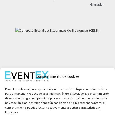
Granada.
Mi cuenta
Consentimiento de cookies
Aviso legal
Política de privacidad
Para ofrecer las mejores experiencias, utilizamos tecnologías como las cookies
Condiciones de compra
para almacenar y/o acceder a la información del dispositivo. El consentimiento
Política de cookies
de estas tecnologías nos permitirá procesar datos como el comportamiento de
navegación o las identificaciones únicas en este sitio. No consentir o retirar el
consentimiento, puede afectar negativamente a ciertas características y
funciones.