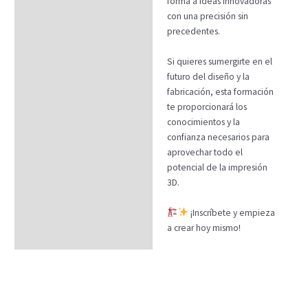
forma a ideas innovadoras
con una precisión sin
precedentes.
Si quieres sumergirte en el
futuro del diseño y la
fabricación, esta formación
te proporcionará los
conocimientos y la
confianza necesarios para
aprovechar todo el
potencial de la impresión
3D.
¡Inscríbete y empieza
a crear hoy mismo!