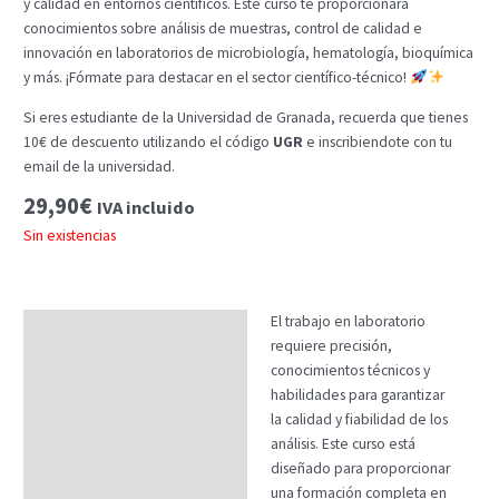
y calidad en entornos científicos. Este curso te proporcionará
conocimientos sobre análisis de muestras, control de calidad e
innovación en laboratorios de microbiología, hematología, bioquímica
y más. ¡Fórmate para destacar en el sector científico-técnico!
Si eres estudiante de la Universidad de Granada, recuerda que tienes
10€ de descuento utilizando el código
UGR
e inscribiendote con tu
email de la universidad.
29,90
€
IVA incluido
Sin existencias
El trabajo en laboratorio
Descripción
requiere precisión,
Temario
conocimientos técnicos y
habilidades para garantizar
Fechas
la calidad y fiabilidad de los
análisis. Este curso está
Datos generales
diseñado para proporcionar
FAQs
una formación completa en