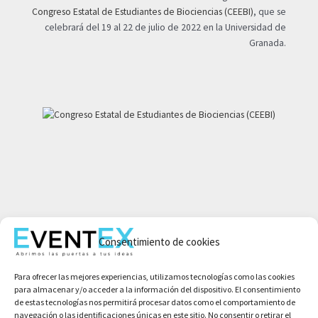
Congreso Estatal de Estudiantes de Biociencias (CEEBI)
, que se
celebrará del 19 al 22 de julio de 2022 en la Universidad de
Granada.
Mi cuenta
Consentimiento de cookies
Aviso legal
Política de privacidad
Para ofrecer las mejores experiencias, utilizamos tecnologías como las cookies
Condiciones de compra
para almacenar y/o acceder a la información del dispositivo. El consentimiento
Política de cookies
de estas tecnologías nos permitirá procesar datos como el comportamiento de
navegación o las identificaciones únicas en este sitio. No consentir o retirar el