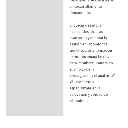
desempeñarse con éxito en
un sector altamente
demandado.
Si buscas desarrollar
habilidades técnicas
avanzadas y mejorar la
gestión en laboratorios
científicos, esta formación
te proporcionará las claves
para impulsar tu carrera en
el ámbito de la
investigación y el análisis.
¡Inscríbete y
especialízate en la
innovación y calidad de
laboratorio!