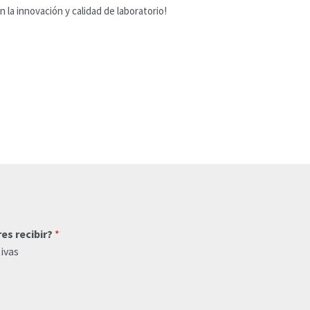
n la innovación y calidad de laboratorio!
res recibir?
*
ivas
o