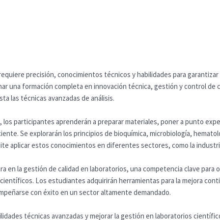
requiere precisión, conocimientos técnicos y habilidades para garantizar la
ar una formación completa en innovación técnica, gestión y control de c
a las técnicas avanzadas de análisis.
ón, los participantes aprenderán a preparar materiales, poner a punto ex
ciente. Se explorarán los principios de bioquímica, microbiología, hemato
ite aplicar estos conocimientos en diferentes sectores, como la industria,
ra en la gestión de calidad en laboratorios, una competencia clave para 
ientíficos. Los estudiantes adquirirán herramientas para la mejora contin
mpeñarse con éxito en un sector altamente demandado.
ilidades técnicas avanzadas y mejorar la gestión en laboratorios científi