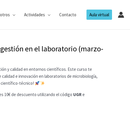
otros
Actividades
Contacto
Aula virtual
 gestión en el laboratorio (marzo-
ión y calidad en entornos científicos. Este curso te
 calidad e innovación en laboratorios de microbiología,
 científico-técnico!
es 10€ de descuento utilizando el código
UGR
e