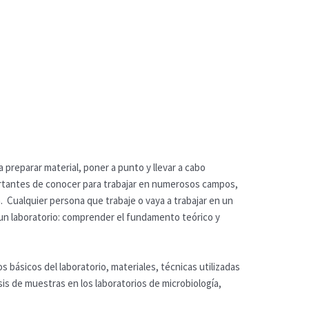
 preparar material, poner a punto y llevar a cabo
ortantes de conocer para trabajar en numerosos campos,
ón. Cualquier persona que trabaje o vaya a trabajar en un
 un laboratorio: comprender el fundamento teórico y
s básicos del laboratorio, materiales, técnicas utilizadas
sis de muestras en los laboratorios de microbiología,