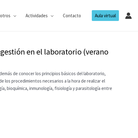
otros
Actividades
Contacto
Aula virtual
gestión en el laboratorio (verano
además de conocer los principios básicos del laboratorio,
de los procedimientos necesarios a la hora de realizar el
ía, bioquímica, inmunología, fisiología y parasitología entre