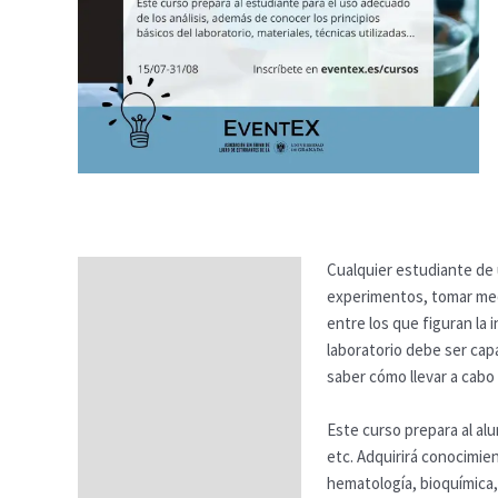
Cualquier estudiante de u
Descripción
experimentos, tomar med
Temario
entre los que figuran la 
laboratorio debe ser cap
Fechas
saber cómo llevar a cabo
Datos generales
Este curso prepara al alu
FAQs
etc. Adquirirá conocimien
hematología, bioquímica, 