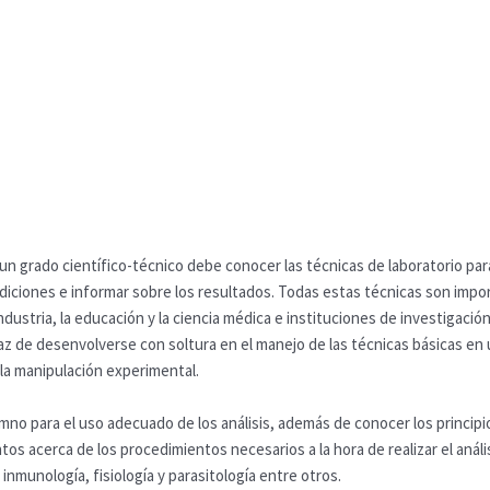
n grado científico-técnico debe conocer las técnicas de laboratorio para
iciones e informar sobre los resultados. Todas estas técnicas son imp
industria, la educación y la ciencia médica e instituciones de investigaci
az de desenvolverse con soltura en el manejo de las técnicas básicas en
 la manipulación experimental.
mno para el uso adecuado de los análisis, además de conocer los principio
tos acerca de los procedimientos necesarios a la hora de realizar el análi
inmunología, fisiología y parasitología entre otros.