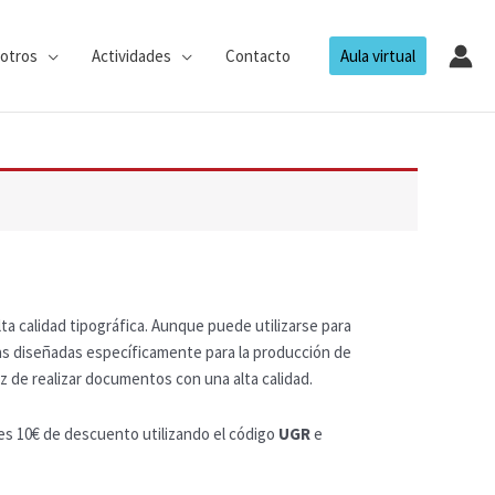
otros
Actividades
Contacto
Aula virtual
a calidad tipográfica. Aunque puede utilizarse para
as diseñadas específicamente para la producción de
z de realizar documentos con una alta calidad.
es 10€ de descuento utilizando el código
UGR
e