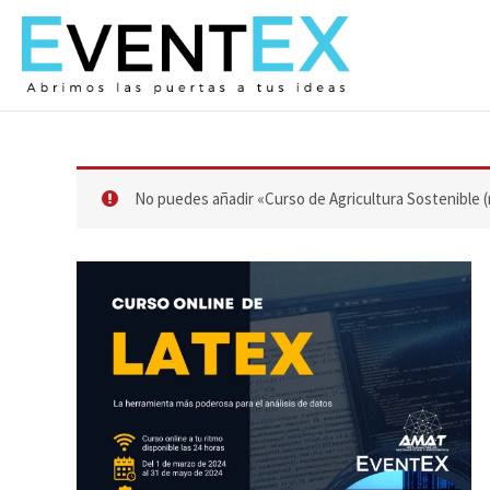
Ir
al
contenido
No puedes añadir «Curso de Agricultura Sostenible (