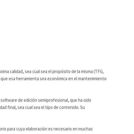
xima calidad, sea cual sea el propósito de la misma (TFG,
ble que esa herramienta sea económica en el mantenimiento
n software de edición semiprofesional, que ha sido
ad final, sea cual sea el tipo de contenido. Su
orio para cuya elaboración es necesario en muchas