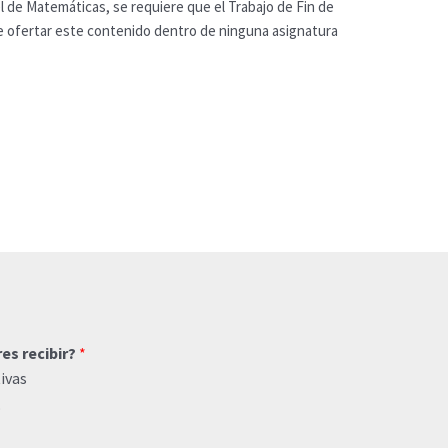
l de Matemáticas, se requiere que el Trabajo de Fin de
le ofertar este contenido dentro de ninguna asignatura
res recibir?
*
ivas
o