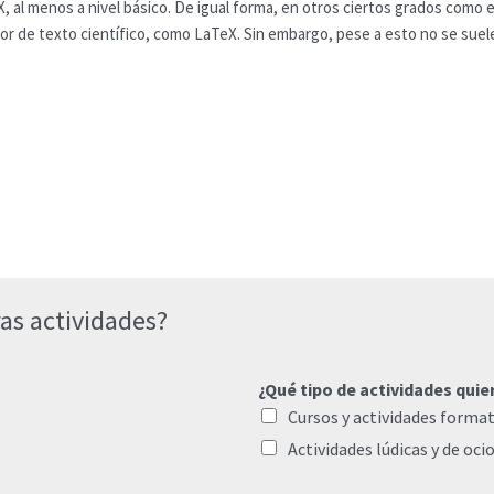
 al menos a nivel básico. De igual forma, en otros ciertos grados como e
or de texto científico, como LaTeX. Sin embargo, pese a esto no se sue
as actividades?
¿Qué tipo de actividades quie
Cursos y actividades format
Actividades lúdicas y de oci