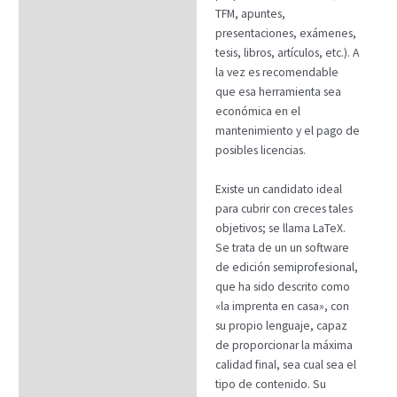
Datos generales
TFM, apuntes,
FAQs
presentaciones, exámenes,
tesis, libros, artículos, etc.). A
la vez es recomendable
que esa herramienta sea
económica en el
mantenimiento y el pago de
posibles licencias.
Existe un candidato ideal
para cubrir con creces tales
objetivos; se llama LaTeX.
Se trata de un un software
de edición semiprofesional,
que ha sido descrito como
«la imprenta en casa», con
su propio lenguaje, capaz
de proporcionar la máxima
calidad final, sea cual sea el
tipo de contenido. Su