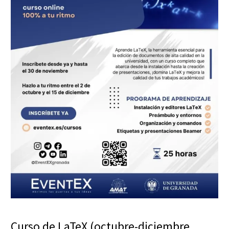
Curso de LaTeX (octubre-diciembre