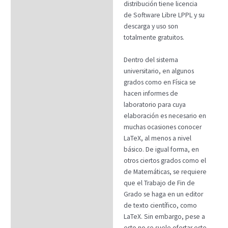
distribución tiene licencia
de Software Libre LPPL y su
descarga y uso son
totalmente gratuitos.
Dentro del sistema
universitario, en algunos
grados como en Física se
hacen informes de
laboratorio para cuya
elaboración es necesario en
muchas ocasiones conocer
LaTeX, al menos a nivel
básico. De igual forma, en
otros ciertos grados como el
de Matemáticas, se requiere
que el Trabajo de Fin de
Grado se haga en un editor
de texto científico, como
LaTeX. Sin embargo, pese a
esto no se suele ofertar este