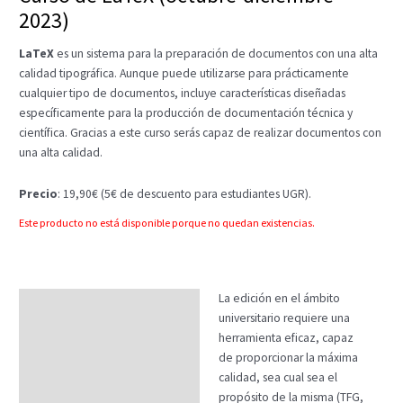
2023)
LaTeX
es un sistema para la preparación de documentos con una alta
calidad tipográfica. Aunque puede utilizarse para prácticamente
cualquier tipo de documentos, incluye características diseñadas
específicamente para la producción de documentación técnica y
científica. Gracias a este curso serás capaz de realizar documentos con
una alta calidad.
Precio
: 19,90€ (5€ de descuento para estudiantes UGR).
Este producto no está disponible porque no quedan existencias.
La edición en el ámbito
Descripción
universitario requiere una
Temario
herramienta eficaz, capaz
de proporcionar la máxima
Fechas
calidad, sea cual sea el
propósito de la misma (TFG,