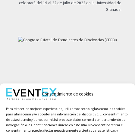
celebrará del 19 al 22 de julio de 2022 en la Universidad de
Granada.
Mi cuenta
Consentimiento de cookies
Aviso legal
Política de privacidad
Para ofrecer las mejores experiencias, utilizamos tecnologías como las cookies
Condiciones de compra
para almacenar y/o acceder a la información del dispositivo. El consentimiento
Política de cookies
de estas tecnologías nos permitirá procesar datos como el comportamiento de
navegación o las identificaciones únicas en este sitio. No consentir o retirar el
consentimiento, puede afectar negativamente a ciertas características y