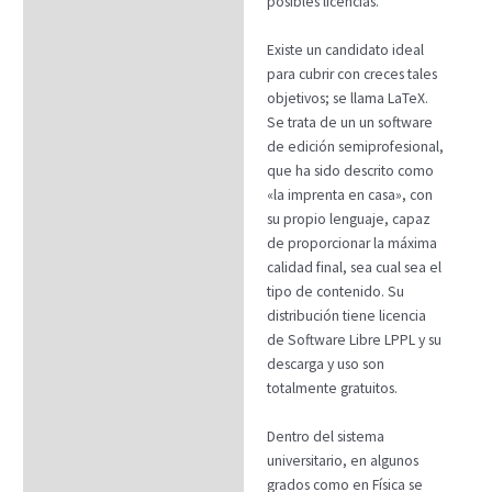
posibles licencias.
Existe un candidato ideal
para cubrir con creces tales
objetivos; se llama LaTeX.
Se trata de un un software
de edición semiprofesional,
que ha sido descrito como
«la imprenta en casa», con
su propio lenguaje, capaz
de proporcionar la máxima
calidad final, sea cual sea el
tipo de contenido. Su
distribución tiene licencia
de Software Libre LPPL y su
descarga y uso son
totalmente gratuitos.
Dentro del sistema
universitario, en algunos
grados como en Física se