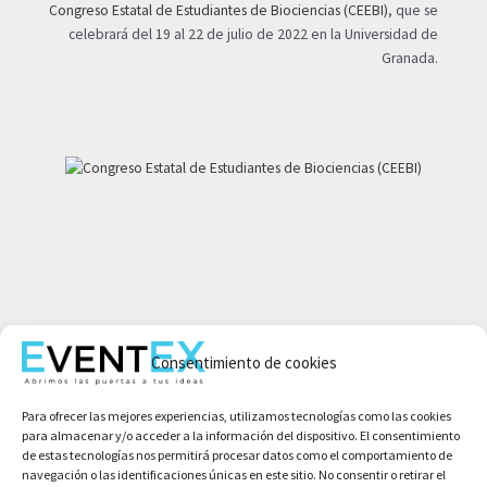
Congreso Estatal de Estudiantes de Biociencias (CEEBI)
, que se
celebrará del 19 al 22 de julio de 2022 en la Universidad de
Granada.
Mi cuenta
Consentimiento de cookies
Aviso legal
Política de privacidad
Para ofrecer las mejores experiencias, utilizamos tecnologías como las cookies
Condiciones de compra
para almacenar y/o acceder a la información del dispositivo. El consentimiento
Política de cookies
de estas tecnologías nos permitirá procesar datos como el comportamiento de
navegación o las identificaciones únicas en este sitio. No consentir o retirar el