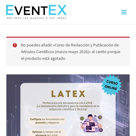
Ir
al
Main
contenido
Menu
No puedes añadir «Curso de Redacción y Publicación de
Artículos Científicos (marzo-mayo 2026)» al carrito porque
el producto está agotado.