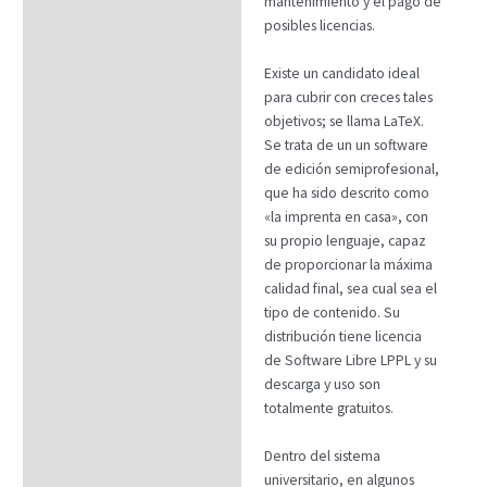
mantenimiento y el pago de
posibles licencias.
Existe un candidato ideal
para cubrir con creces tales
objetivos; se llama LaTeX.
Se trata de un un software
de edición semiprofesional,
que ha sido descrito como
«la imprenta en casa», con
su propio lenguaje, capaz
de proporcionar la máxima
calidad final, sea cual sea el
tipo de contenido. Su
distribución tiene licencia
de Software Libre LPPL y su
descarga y uso son
totalmente gratuitos.
Dentro del sistema
universitario, en algunos