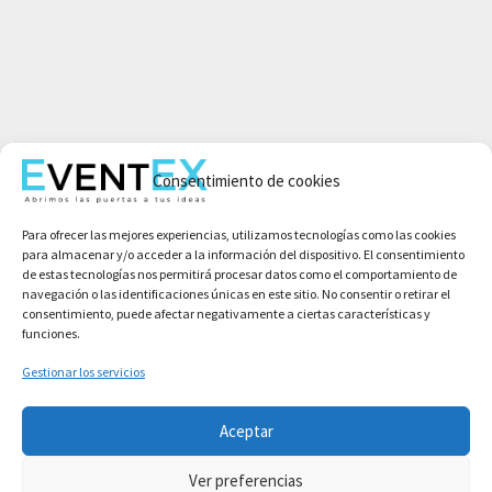
Mi cuenta
Consentimiento de cookies
Aviso legal
Política de privacidad
Para ofrecer las mejores experiencias, utilizamos tecnologías como las cookies
Condiciones de compra
para almacenar y/o acceder a la información del dispositivo. El consentimiento
Política de cookies
de estas tecnologías nos permitirá procesar datos como el comportamiento de
navegación o las identificaciones únicas en este sitio. No consentir o retirar el
consentimiento, puede afectar negativamente a ciertas características y
funciones.
Gestionar los servicios
Aceptar
Ver preferencias