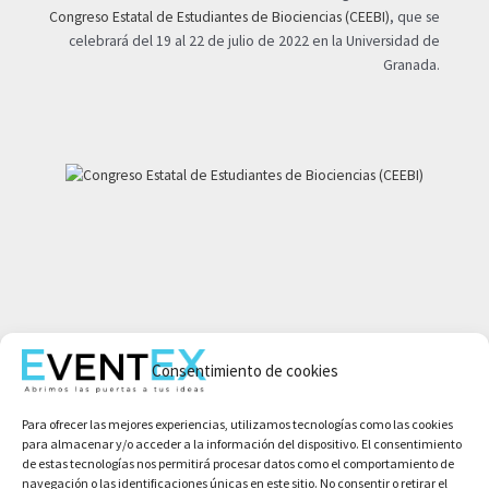
Congreso Estatal de Estudiantes de Biociencias (CEEBI)
, que se
celebrará del 19 al 22 de julio de 2022 en la Universidad de
Granada.
Mi cuenta
Consentimiento de cookies
Aviso legal
Política de privacidad
Para ofrecer las mejores experiencias, utilizamos tecnologías como las cookies
Condiciones de compra
para almacenar y/o acceder a la información del dispositivo. El consentimiento
Política de cookies
de estas tecnologías nos permitirá procesar datos como el comportamiento de
navegación o las identificaciones únicas en este sitio. No consentir o retirar el