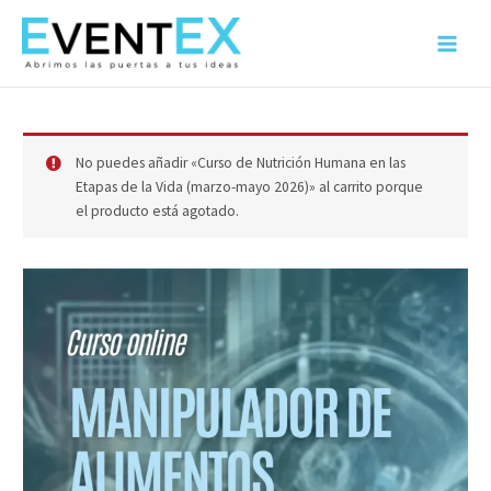
Ir
al
Main
contenido
Menu
No puedes añadir «Curso de Nutrición Humana en las
Etapas de la Vida (marzo-mayo 2026)» al carrito porque
el producto está agotado.