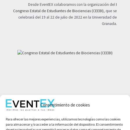
Desde EventEX colaboramos con la organización del
I
Congreso Estatal de Estudiantes de Biociencias (CEEBI)
, que se
celebrará del 19 al 22 de julio de 2022 en la Universidad de
Granada.
Mi cuenta
Consentimiento de cookies
Aviso legal
Política de privacidad
Para ofrecer las mejores experiencias, utilizamos tecnologías como las cookies
Condiciones de compra
para almacenar y/o acceder a la información del dispositivo. El consentimiento
Política de cookies
de estas tecnologías nos permitirá procesar datos como el comportamiento de