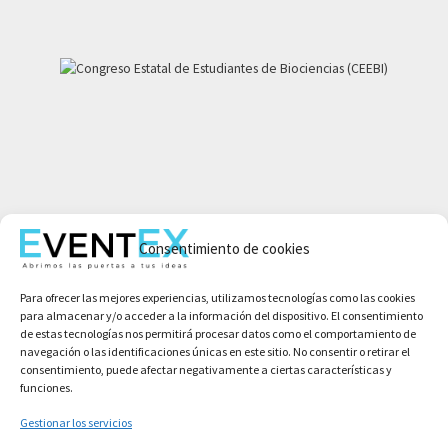
Mi cuenta
Consentimiento de cookies
Aviso legal
Política de privacidad
Para ofrecer las mejores experiencias, utilizamos tecnologías como las cookies
Condiciones de compra
para almacenar y/o acceder a la información del dispositivo. El consentimiento
Política de cookies
de estas tecnologías nos permitirá procesar datos como el comportamiento de
navegación o las identificaciones únicas en este sitio. No consentir o retirar el
consentimiento, puede afectar negativamente a ciertas características y
funciones.
Gestionar los servicios