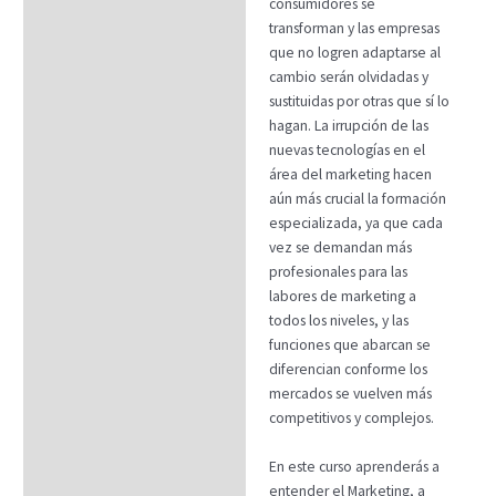
consumidores se
transforman y las empresas
que no logren adaptarse al
cambio serán olvidadas y
sustituidas por otras que sí lo
hagan. La irrupción de las
nuevas tecnologías en el
área del marketing hacen
aún más crucial la formación
especializada, ya que cada
vez se demandan más
profesionales para las
labores de marketing a
todos los niveles, y las
funciones que abarcan se
diferencian conforme los
mercados se vuelven más
competitivos y complejos.
En este curso aprenderás a
entender el Marketing, a