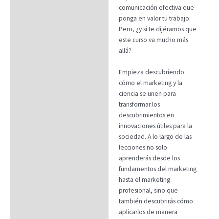
FAQs
comunicación efectiva que
ponga en valor tu trabajo.
Pero, ¿y si te dijéramos que
este curso va mucho más
allá?
Empieza descubriendo
cómo el marketing y la
ciencia se unen para
transformar los
descubrimientos en
innovaciones útiles para la
sociedad. A lo largo de las
lecciones no solo
aprenderás desde los
fundamentos del marketing
hasta el marketing
profesional, sino que
también descubrirás cómo
aplicarlos de manera