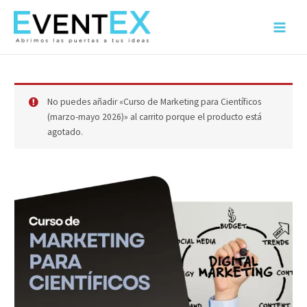
Ir
al
Main
contenido
Menu
No puedes añadir «Curso de Marketing para Científicos
(marzo-mayo 2026)» al carrito porque el producto está
agotado.