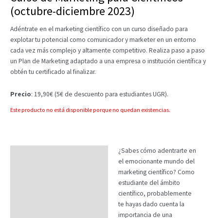
(octubre-diciembre 2023)
Adéntrate en el marketing científico con un curso diseñado para
explotar tu potencial como comunicador y marketer en un entorno
cada vez más complejo y altamente competitivo. Realiza paso a paso
un Plan de Marketing adaptado a una empresa o institución científica y
obtén tu certificado al finalizar.
Precio
: 19,90€ (5€ de descuento para estudiantes UGR).
Este producto no está disponible porque no quedan existencias.
¿Sabes cómo adentrarte en
Descripción
el emocionante mundo del
Temario
marketing científico? Como
estudiante del ámbito
Fechas
científico, probablemente
te hayas dado cuenta la
Datos generales
importancia de una