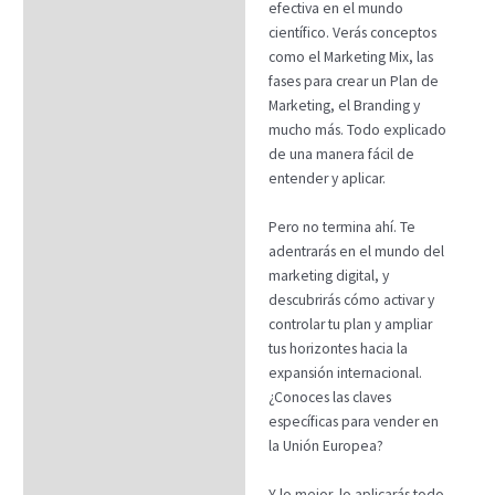
efectiva en el mundo
científico. Verás conceptos
como el Marketing Mix, las
fases para crear un Plan de
Marketing, el Branding y
mucho más. Todo explicado
de una manera fácil de
entender y aplicar.
Pero no termina ahí. Te
adentrarás en el mundo del
marketing digital, y
descubrirás cómo activar y
controlar tu plan y ampliar
tus horizontes hacia la
expansión internacional.
¿Conoces las claves
específicas para vender en
la Unión Europea?
Y lo mejor, lo aplicarás todo