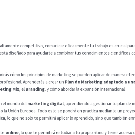
 altamente competitivo, comunicar eficazmente tu trabajo es crucial pa
está diseñado para ayudarte a combinar tus conocimientos científicos c
rirás cómo los principios de marketing se pueden aplicar de manera efec
profesional. Aprenderás a crear un
Plan de Marketing adaptado a una 
eting Mix
, el
Branding
, y cómo abordar la expansión internacional.
n el mundo del
marketing digital
, aprendiendo a gestionar tu plan de ma
la Unión Europea. Todo esto se pondrá en práctica mediante un proyect
ica
, lo que no solo te permitirá aplicar lo aprendido, sino que también e
nte
online
, lo que te permitirá estudiar a tu propio ritmo y tener acces