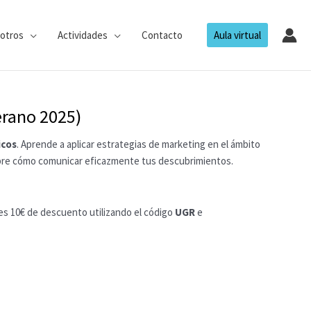
otros
Actividades
Contacto
Aula virtual
erano 2025)
icos
. Aprende a aplicar estrategias de marketing en el ámbito
ubre cómo comunicar eficazmente tus descubrimientos.
es 10€ de descuento utilizando el código
UGR
e