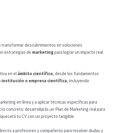
ra transformar descubrimientos en soluciones
on estrategias de
marketing
para lograr un impacto real
tiva en el
ámbito científico
, desde los fundamentos
institución o empresa científica
, incluyendo
rketing en línea y a aplicar técnicas específicas para
o concreto: desarrollarás un Plan de Marketing real para
nriquecerá tu CV con un proyecto tangible.
o directo a profesores y compañeros para resolver dudas y