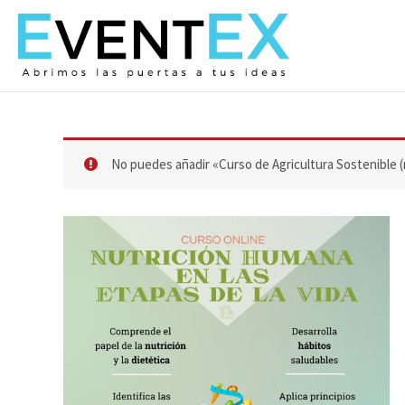
Ir
al
contenido
No puedes añadir «Curso de Agricultura Sostenible (