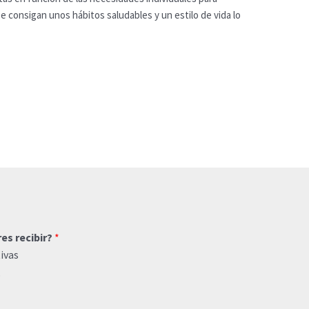
 se consigan unos hábitos saludables y un estilo de vida lo
res recibir?
*
ivas
o