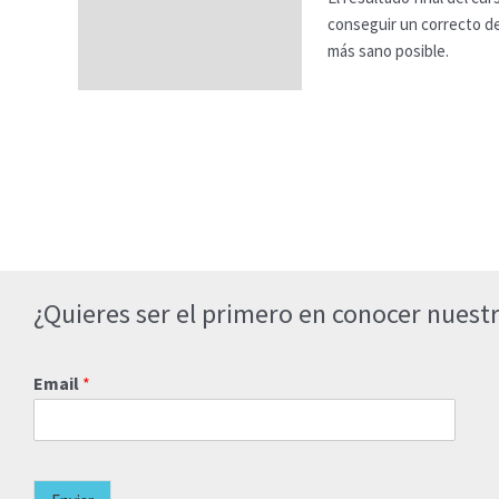
FAQs
conseguir un correcto des
más sano posible.
¿Quieres ser el primero en conocer nuestr
Email
*