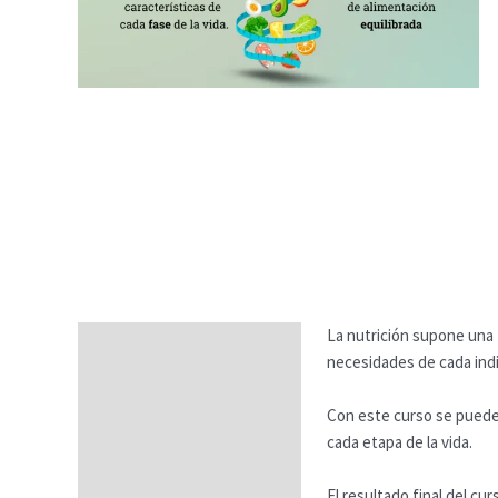
La nutrición supone una
Descripción
necesidades de cada indi
Temario
Con este curso se pueden 
Fechas
cada etapa de la vida.
Datos generales
El resultado final del cu