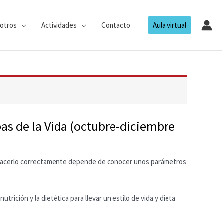
otros
Actividades
Contacto
Aula virtual
as de la Vida (octubre-diciembre
 hacerlo correctamente depende de conocer unos parámetros
rición y la dietética para llevar un estilo de vida y dieta