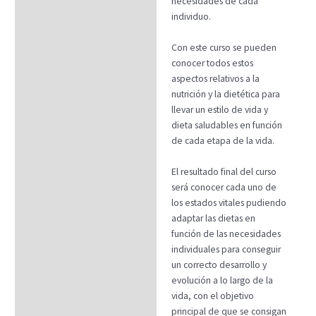
necesidades de cada
FAQs
individuo.
Con este curso se pueden
conocer todos estos
aspectos relativos a la
nutrición y la dietética para
llevar un estilo de vida y
dieta saludables en función
de cada etapa de la vida.
El resultado final del curso
será conocer cada uno de
los estados vitales pudiendo
adaptar las dietas en
función de las necesidades
individuales para conseguir
un correcto desarrollo y
evolución a lo largo de la
vida, con el objetivo
principal de que se consigan