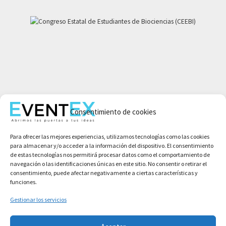
Mi cuenta
Consentimiento de cookies
Aviso legal
Política de privacidad
Para ofrecer las mejores experiencias, utilizamos tecnologías como las cookies
Condiciones de compra
para almacenar y/o acceder a la información del dispositivo. El consentimiento
Política de cookies
de estas tecnologías nos permitirá procesar datos como el comportamiento de
navegación o las identificaciones únicas en este sitio. No consentir o retirar el
consentimiento, puede afectar negativamente a ciertas características y
funciones.
Gestionar los servicios