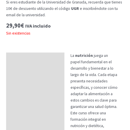
Si eres estudiante de la Universidad de Granada, recuerda que tienes
10€ de descuento utilizando el código
UGR
e inscribiéndote con tu
email de la universidad.
29,90
€
IVA incluido
Sin existencias
La
nutrición
juega un
Descripción
papel fundamental en el
Temario
desarrollo y bienestar a lo
largo de la vida. Cada etapa
Fechas
presenta necesidades
específicas, y conocer cómo
Datos generales
adaptar la alimentación a
FAQs
estos cambios es clave para
garantizar una salud óptima.
Este curso ofrece una
formación integral en
nutrición y dietética,