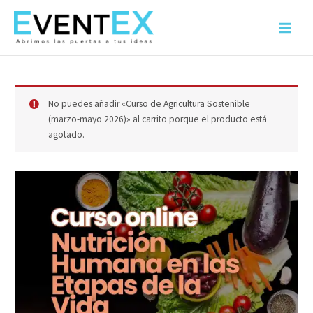
Ir
al
Main
contenido
Menu
No puedes añadir «Curso de Agricultura Sostenible
(marzo-mayo 2026)» al carrito porque el producto está
agotado.