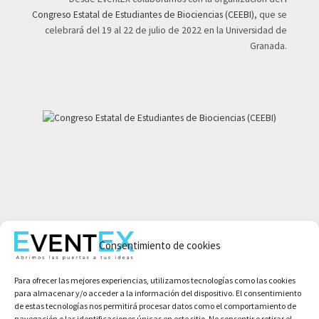
Congreso Estatal de Estudiantes de Biociencias (CEEBI)
, que se
celebrará del 19 al 22 de julio de 2022 en la Universidad de
Granada.
Mi cuenta
Consentimiento de cookies
Aviso legal
Política de privacidad
Para ofrecer las mejores experiencias, utilizamos tecnologías como las cookies
Condiciones de compra
para almacenar y/o acceder a la información del dispositivo. El consentimiento
Política de cookies
de estas tecnologías nos permitirá procesar datos como el comportamiento de
navegación o las identificaciones únicas en este sitio. No consentir o retirar el