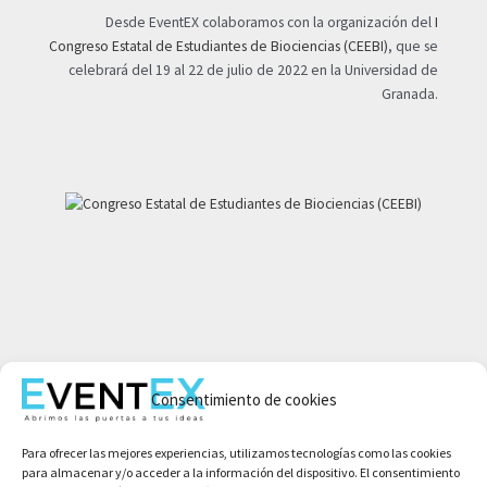
Desde EventEX colaboramos con la organización del
I
Congreso Estatal de Estudiantes de Biociencias (CEEBI)
, que se
celebrará del 19 al 22 de julio de 2022 en la Universidad de
Granada.
Mi cuenta
Aviso legal
Consentimiento de cookies
Política de privacidad
Para ofrecer las mejores experiencias, utilizamos tecnologías como las cookies
Condiciones de compra
para almacenar y/o acceder a la información del dispositivo. El consentimiento
Política de cookies