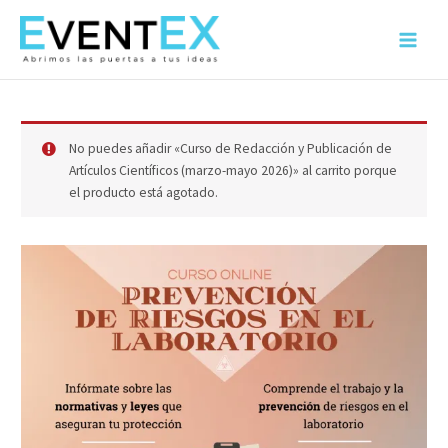
Ir
al
Main
contenido
Menu
No puedes añadir «Curso de Redacción y Publicación de
Artículos Científicos (marzo-mayo 2026)» al carrito porque
el producto está agotado.