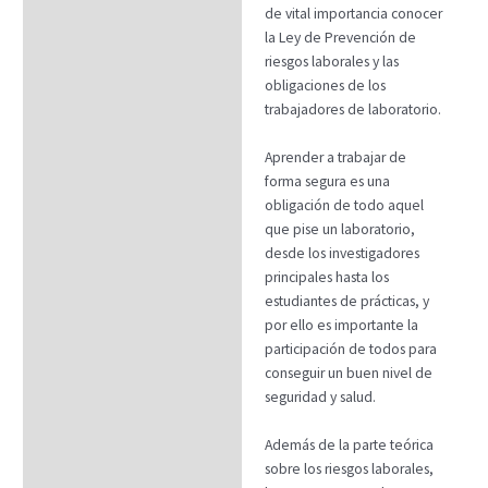
de vital importancia conocer
la Ley de Prevención de
riesgos laborales y las
obligaciones de los
trabajadores de laboratorio.
Aprender a trabajar de
forma segura es una
obligación de todo aquel
que pise un laboratorio,
desde los investigadores
principales hasta los
estudiantes de prácticas, y
por ello es importante la
participación de todos para
conseguir un buen nivel de
seguridad y salud.
Además de la parte teórica
sobre los riesgos laborales,