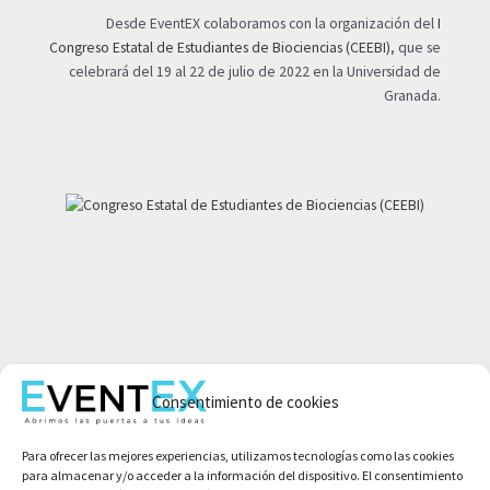
Desde EventEX colaboramos con la organización del
I
Congreso Estatal de Estudiantes de Biociencias (CEEBI)
, que se
celebrará del 19 al 22 de julio de 2022 en la Universidad de
Granada.
Mi cuenta
Consentimiento de cookies
Aviso legal
Política de privacidad
Para ofrecer las mejores experiencias, utilizamos tecnologías como las cookies
Condiciones de compra
para almacenar y/o acceder a la información del dispositivo. El consentimiento
Política de cookies