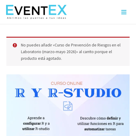
Ir
al
Main
contenido
Menu
No puedes añadir «Curso de Prevención de Riesgos en el
Laboratorio (marzo-mayo 2026)» al carrito porque el
producto está agotado.