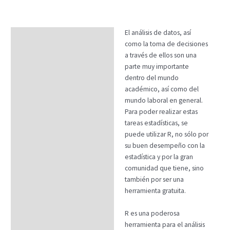
El análisis de datos, así
Descripción
como la toma de decisiones
Temario
a través de ellos son una
parte muy importante
Fechas
dentro del mundo
académico, así como del
Datos generales
mundo laboral en general.
FAQs
Para poder realizar estas
tareas estadísticas, se
puede utilizar R, no sólo por
su buen desempeño con la
estadística y por la gran
comunidad que tiene, sino
también por ser una
herramienta gratuita.
R es una poderosa
herramienta para el análisis