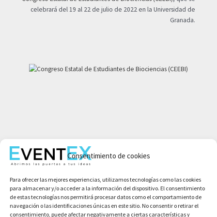
celebrará del 19 al 22 de julio de 2022 en la Universidad de
Granada.
Mi cuenta
Consentimiento de cookies
Aviso legal
Política de privacidad
Para ofrecer las mejores experiencias, utilizamos tecnologías como las cookies
Condiciones de compra
para almacenar y/o acceder a la información del dispositivo. El consentimiento
Política de cookies
de estas tecnologías nos permitirá procesar datos como el comportamiento de
navegación o las identificaciones únicas en este sitio. No consentir o retirar el
consentimiento, puede afectar negativamente a ciertas características y