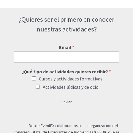
¿Quieres ser el primero en conocer
nuestras actividades?
Email
*
¿Qué tipo de actividades quieres recibir?
*
Cursos y actividades formativas
Actividades lúdicas y de ocio
Enviar
Desde EventEX colaboramos con la organización del
I
Congreso Estatal de Estudiantes de Biociencias (CEEBI)
, que se