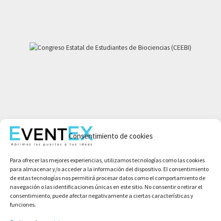
Mi cuenta
Consentimiento de cookies
Aviso legal
Política de privacidad
Para ofrecer las mejores experiencias, utilizamos tecnologías como las cookies
Condiciones de compra
para almacenar y/o acceder a la información del dispositivo. El consentimiento
Política de cookies
de estas tecnologías nos permitirá procesar datos como el comportamiento de
navegación o las identificaciones únicas en este sitio. No consentir o retirar el
consentimiento, puede afectar negativamente a ciertas características y
funciones.