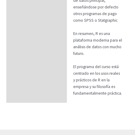
de datos principal,
enseñándose por defecto
otros programas de pago
como SPSS o Statgraphic
En resumen, R es una
plataforma moderna para el
análisis de datos con mucho
futuro.
El programa del curso está
centrado en los usos reales
y prácticos de R en la
empresa y su filosofía es
fundamentalmente práctica.