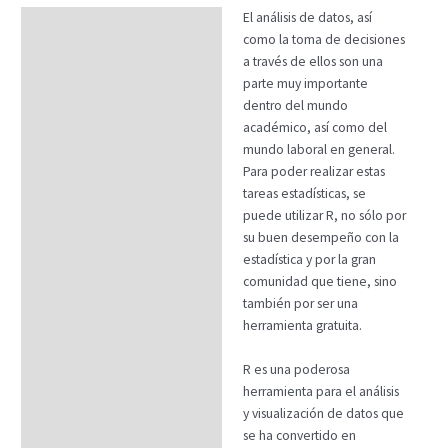
El análisis de datos, así
Descripción
como la toma de decisiones
Temario
a través de ellos son una
parte muy importante
Fechas
dentro del mundo
académico, así como del
Datos generales
mundo laboral en general.
FAQs
Para poder realizar estas
tareas estadísticas, se
puede utilizar R, no sólo por
su buen desempeño con la
estadística y por la gran
comunidad que tiene, sino
también por ser una
herramienta gratuita.
R es una poderosa
herramienta para el análisis
y visualización de datos que
se ha convertido en