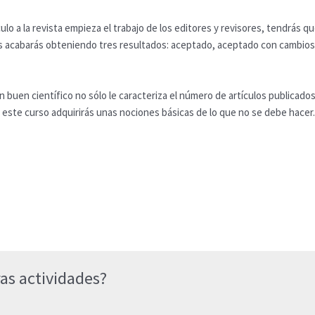
lo a la revista empieza el trabajo de los editores y revisores, tendrás qu
as acabarás obteniendo tres resultados: aceptado, aceptado con cambio
n buen científico no sólo le caracteriza el número de artículos publicados 
n este curso adquirirás unas nociones básicas de lo que no se debe hacer.
as actividades?