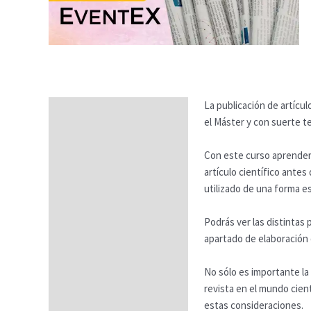
La publicación de artícul
Descripción
el Máster y con suerte t
Temario
Con este curso aprenderás
Fechas
artículo científico antes
utilizado de una forma e
Datos generales
FAQs
Podrás ver las distintas 
apartado de elaboración d
No sólo es importante la 
revista en el mundo cien
estas consideraciones.