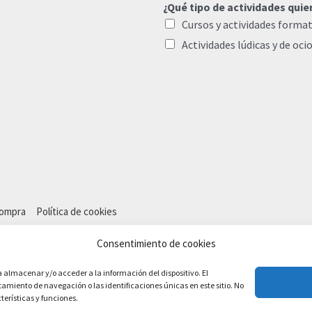
¿Qué tipo de actividades quie
Cursos y actividades format
Actividades lúdicas y de oci
compra
Política de cookies
Consentimiento de cookies
a almacenar y/o acceder a la información del dispositivo. El
miento de navegación o las identificaciones únicas en este sitio. No
terísticas y funciones.