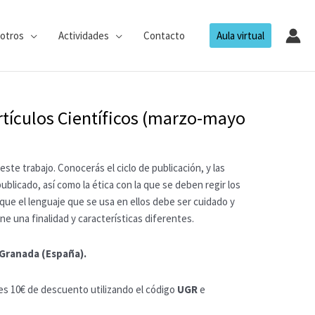
otros
Actividades
Contacto
Aula virtual
rtículos Científicos (marzo-mayo
este trabajo. Conocerás el ciclo de publicación, y las
publicado, así como la ética con la que se deben regir los
 que el lenguaje que se usa en ellos debe ser cuidado y
ne una finalidad y características diferentes.
 Granada (España).
es 10€ de descuento utilizando el código
UGR
e