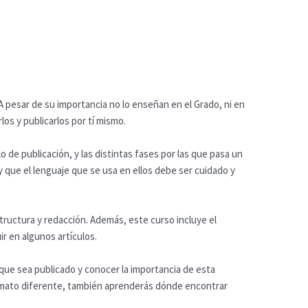
 A pesar de su importancia no lo enseñan en el Grado, ni en
os y publicarlos por tí mismo.
o de publicación, y las distintas fases por las que pasa un
 y que el lenguaje que se usa en ellos debe ser cuidado y
structura y redacción. Además, este curso incluye el
ir en algunos artículos.
a que sea publicado y conocer la importancia de esta
formato diferente, también aprenderás dónde encontrar