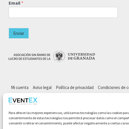
Email
*
Enviar
Mi cuenta
Aviso legal
Política de privacidad
Condiciones de 
Para ofrecer las mejores experiencias, utilizamos tecnologías como las cookies par
consentimiento de estas tecnologías nos permitirá procesar datos como el comporta
consentir o retirar el consentimiento, puede afectar negativamente a ciertas carac