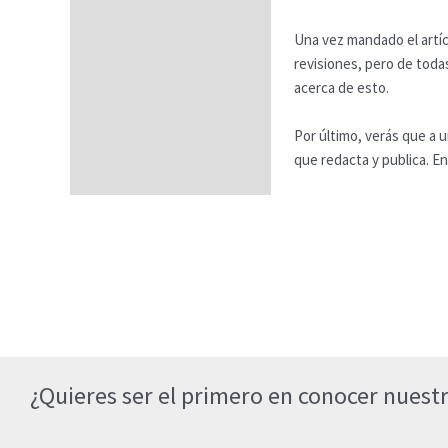
Una vez mandado el artícu
revisiones, pero de tod
acerca de esto.
Por último, verás que a u
que redacta y publica. E
¿Quieres ser el primero en conocer nuestr