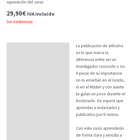
superación del curso.
29,90
€
IVA incluido
Sin existencias
La publicación de artículos
Descripción
es lo que marca la
Temario
diferencia entre ser un
investigador conocido o no.
Fechas
A pesar de su importancia
no lo enseñan en el Grado,
Datos generales
ni en el Máster y con suerte
FAQs
te guían un poco durante el
Doctorado. Se espera que
aprendas a redactarlos y
publicarlos por tí mismo.
Con este curso aprenderás
de forma clara y sencilla a