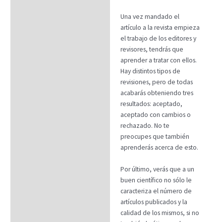
Una vez mandado el
artículo a la revista empieza
el trabajo de los editores y
revisores, tendrás que
aprender a tratar con ellos.
Hay distintos tipos de
revisiones, pero de todas
acabarás obteniendo tres
resultados: aceptado,
aceptado con cambios o
rechazado. No te
preocupes que también
aprenderás acerca de esto.
Por último, verás que a un
buen científico no sólo le
caracteriza el número de
artículos publicados y la
calidad de los mismos, si no