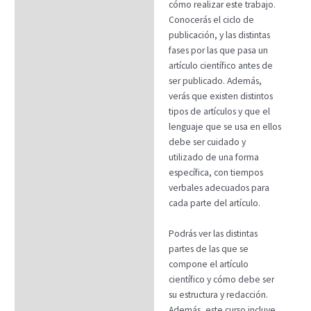
cómo realizar este trabajo.
Conocerás el ciclo de
publicación, y las distintas
fases por las que pasa un
artículo científico antes de
ser publicado. Además,
verás que existen distintos
tipos de artículos y que el
lenguaje que se usa en ellos
debe ser cuidado y
utilizado de una forma
específica, con tiempos
verbales adecuados para
cada parte del artículo.
Podrás ver las distintas
partes de las que se
compone el artículo
científico y cómo debe ser
su estructura y redacción.
Además, este curso incluye