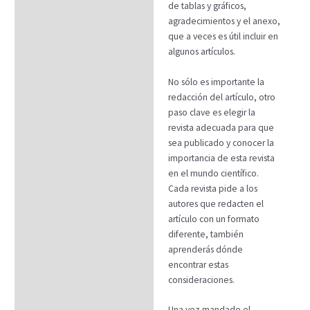
de tablas y gráficos,
agradecimientos y el anexo,
que a veces es útil incluir en
algunos artículos.
No sólo es importante la
redacción del artículo, otro
paso clave es elegir la
revista adecuada para que
sea publicado y conocer la
importancia de esta revista
en el mundo científico.
Cada revista pide a los
autores que redacten el
artículo con un formato
diferente, también
aprenderás dónde
encontrar estas
consideraciones.
Una vez mandado el