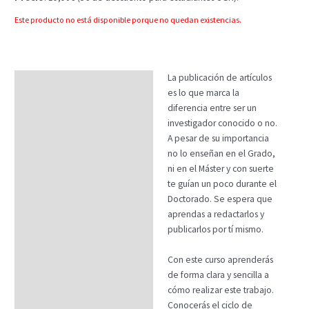
Este producto no está disponible porque no quedan existencias.
La publicación de artículos
Descripción
es lo que marca la
Temario
diferencia entre ser un
investigador conocido o no.
Fechas
A pesar de su importancia
no lo enseñan en el Grado,
Datos generales
ni en el Máster y con suerte
FAQs
te guían un poco durante el
Doctorado. Se espera que
aprendas a redactarlos y
publicarlos por tí mismo.
Con este curso aprenderás
de forma clara y sencilla a
cómo realizar este trabajo.
Conocerás el ciclo de