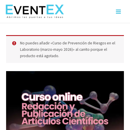
Ir
al
Main
contenido
Menu
No puedes añadir «Curso de Prevención de Riesgos en el
Laboratorio (marzo-mayo 2026)» al carrito porque el
producto está agotado.