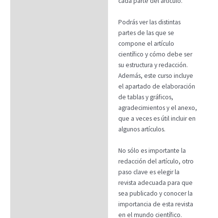
cada parte del artículo.
Podrás ver las distintas
partes de las que se
compone el artículo
científico y cómo debe ser
su estructura y redacción.
Además, este curso incluye
el apartado de elaboración
de tablas y gráficos,
agradecimientos y el anexo,
que a veces es útil incluir en
algunos artículos.
No sólo es importante la
redacción del artículo, otro
paso clave es elegir la
revista adecuada para que
sea publicado y conocer la
importancia de esta revista
en el mundo científico.