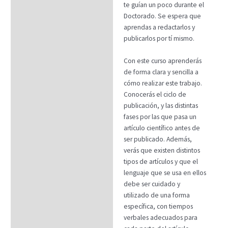
FAQs
te guían un poco durante el
Doctorado. Se espera que
aprendas a redactarlos y
publicarlos por tí mismo.
Con este curso aprenderás
de forma clara y sencilla a
cómo realizar este trabajo.
Conocerás el ciclo de
publicación, y las distintas
fases por las que pasa un
artículo científico antes de
ser publicado. Además,
verás que existen distintos
tipos de artículos y que el
lenguaje que se usa en ellos
debe ser cuidado y
utilizado de una forma
específica, con tiempos
verbales adecuados para