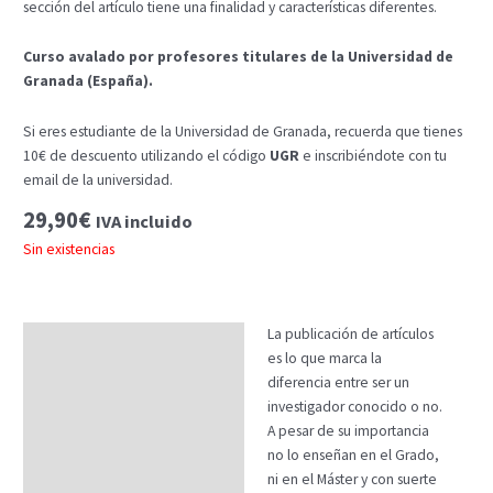
sección del artículo tiene una finalidad y características diferentes.
Curso avalado por profesores titulares de la Universidad de
Granada (España).
Si eres estudiante de la Universidad de Granada, recuerda que tienes
10€ de descuento utilizando el código
UGR
e inscribiéndote con tu
email de la universidad.
29,90
€
IVA incluido
Sin existencias
La publicación de artículos
Descripción
es lo que marca la
Temario
diferencia entre ser un
investigador conocido o no.
Fechas
A pesar de su importancia
no lo enseñan en el Grado,
Datos generales
ni en el Máster y con suerte