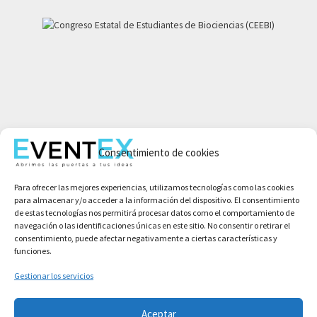
Mi cuenta
Consentimiento de cookies
Aviso legal
Política de privacidad
Para ofrecer las mejores experiencias, utilizamos tecnologías como las cookies
Condiciones de compra
para almacenar y/o acceder a la información del dispositivo. El consentimiento
Política de cookies
de estas tecnologías nos permitirá procesar datos como el comportamiento de
navegación o las identificaciones únicas en este sitio. No consentir o retirar el
consentimiento, puede afectar negativamente a ciertas características y
funciones.
Gestionar los servicios
Aceptar