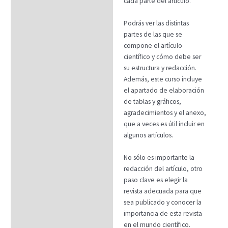
cada parte del artículo.
Podrás ver las distintas
partes de las que se
compone el artículo
científico y cómo debe ser
su estructura y redacción.
Además, este curso incluye
el apartado de elaboración
de tablas y gráficos,
agradecimientos y el anexo,
que a veces es útil incluir en
algunos artículos.
No sólo es importante la
redacción del artículo, otro
paso clave es elegir la
revista adecuada para que
sea publicado y conocer la
importancia de esta revista
en el mundo científico.