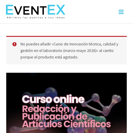
Ir
al
Main
contenido
Menu
No puedes añadir «Curso de Innovación técnica, calidad y
gestión en el laboratorio (marzo-mayo 2026)» al carrito
porque el producto está agotado.