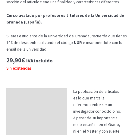
sección del artículo tiene una finalidad y características diferentes.
Curso avalado por profesores titulares de la Universidad de
Granada (España).
Si eres estudiante de la Universidad de Granada, recuerda que tienes
10€ de descuento utilizando el código
UGR
e inscribiéndote con tu
email de la universidad.
29,90
€
IVA incluido
Sin existencias
La publicación de artículos
Descripción
es lo que marca la
Temario
diferencia entre ser un
investigador conocido o no.
Fechas
A pesar de su importancia
no lo enseñan en el Grado,
Datos generales
ni en el Máster y con suerte