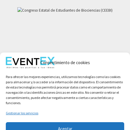
Mi cuenta
Consentimiento de cookies
Aviso legal
Política de privacidad
Para ofrecer las mejores experiencias, utilizamos tecnologías como las cookies
Condiciones de compra
para almacenar y/o acceder a la información del dispositivo. El consentimiento
Política de cookies
de estas tecnologías nos permitirá procesar datos como el comportamiento de
navegación o las identificaciones únicas en este sitio. No consentir o retirar el
consentimiento, puede afectar negativamente a ciertas características y
funciones.
Gestionar los servicios
Aceptar