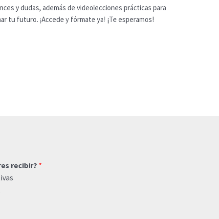
nces y dudas, además de videolecciones prácticas para
mar tu futuro. ¡Accede y fórmate ya! ¡Te esperamos!
res recibir?
*
ivas
o