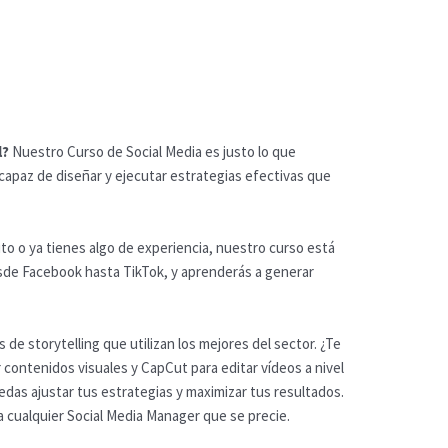
l?
Nuestro Curso de Social Media es justo lo que
 capaz de diseñar y ejecutar estrategias efectivas que
to o ya tienes algo de experiencia, nuestro curso está
sde Facebook hasta TikTok, y aprenderás a generar
e storytelling que utilizan los mejores del sector. ¿Te
 contenidos visuales y CapCut para editar vídeos a nivel
das ajustar tus estrategias y maximizar tus resultados.
 cualquier Social Media Manager que se precie.