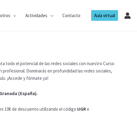
otros
Actividades
Contacto
Aula virtual
a todo el potencial de las redes sociales con nuestro Curso
n profesional. Dominarás en profundidad las redes sociales,
ás. ¡Accede y fórmate ya!
 Granada (España).
es 10€ de descuento utilizando el código
UGR
e