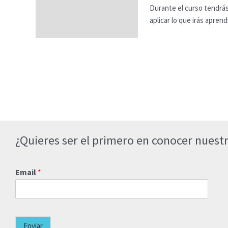
Durante el curso tendrá
aplicar lo que irás apre
¿Quieres ser el primero en conocer nuestr
Email
*
Enviar