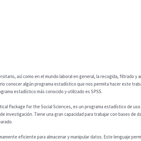
sitario, así como en el mundo laboral en general, la recogida, filtrado y 
o conocer algún programa estadístico que nos permita hacer este trabaj
ograma estadístico más conocido y utilizado es SPSS.
tical Package for the Social Sciences, es un programa estadístico de us
 investigación. Tiene una gran capacidad para trabajar con bases de dato
arado.
mente eficiente para almacenar y manipular datos. Este lenguaje permit