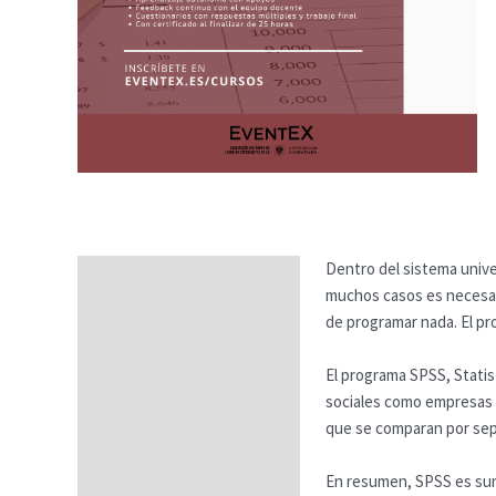
Dentro del sistema univer
Descripción
muchos casos es necesari
Temario
de programar nada. El pr
Fechas
El programa SPSS, Statis
sociales como empresas de
Datos generales
que se comparan por sep
FAQs
En resumen, SPSS es suma