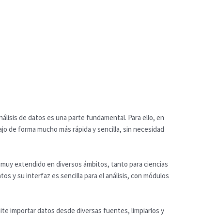
análisis de datos es una parte fundamental. Para ello, en
o de forma mucho más rápida y sencilla, sin necesidad
o muy extendido en diversos ámbitos, tanto para ciencias
s y su interfaz es sencilla para el análisis, con módulos
e importar datos desde diversas fuentes, limpiarlos y