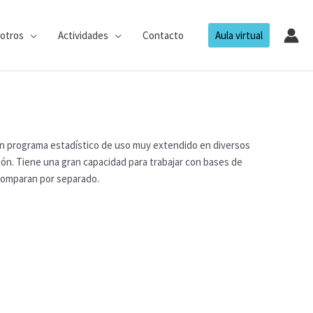
otros
Actividades
Contacto
Aula virtual
un programa estadístico de uso muy extendido en diversos
ión. Tiene una gran capacidad para trabajar con bases de
e comparan por separado.