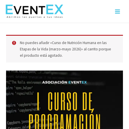
Ir
al
Main
contenido
Menu
No puedes añadir «Curso de Nutrición Humana en las
Etapas de la Vida (marzo-mayo 2026)» al carrito porque
el producto está agotado.