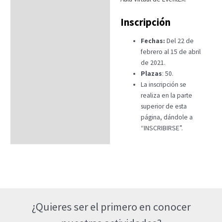
Inscripción
Fechas:
Del 22 de
febrero al 15 de abril
de 2021.
Plazas
: 50.
La inscripción se
realiza en la parte
superior de esta
página, dándole a
“INSCRIBIRSE”.
¿Quieres ser el primero en conocer