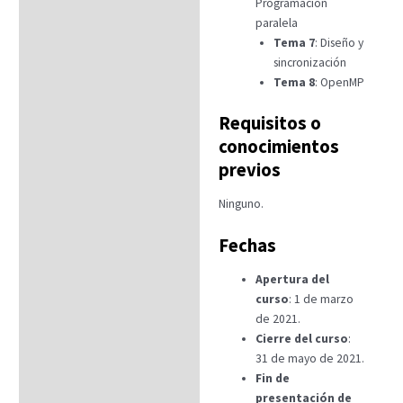
Programación
paralela
Tema 7
: Diseño y
sincronización
Tema 8
: OpenMP
Requisitos o
conocimientos
previos
Ninguno.
Fechas
Apertura del
curso
: 1 de marzo
de 2021.
Cierre del curso
:
31 de mayo de 2021.
Fin de
presentación de