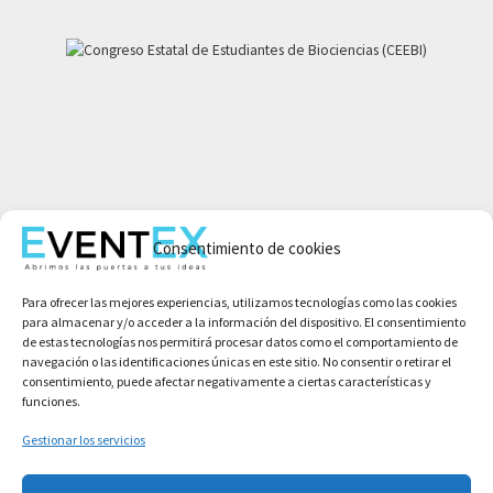
Mi cuenta
Aviso legal
Consentimiento de cookies
Política de privacidad
Para ofrecer las mejores experiencias, utilizamos tecnologías como las cookies
Condiciones de compra
para almacenar y/o acceder a la información del dispositivo. El consentimiento
Política de cookies
de estas tecnologías nos permitirá procesar datos como el comportamiento de
navegación o las identificaciones únicas en este sitio. No consentir o retirar el
consentimiento, puede afectar negativamente a ciertas características y
funciones.
Gestionar los servicios