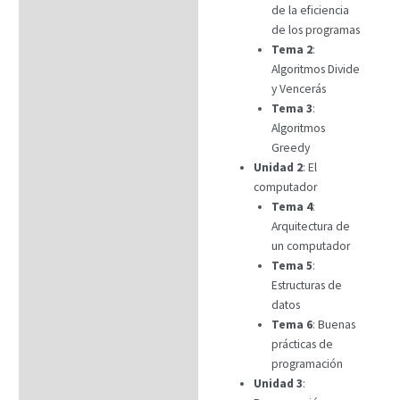
de la eficiencia
de los programas
Tema 2
:
Algoritmos Divide
y Vencerás
Tema 3
:
Algoritmos
Greedy
Unidad 2
: El
computador
Tema 4
:
Arquitectura de
un computador
Tema 5
:
Estructuras de
datos
Tema 6
: Buenas
prácticas de
programación
Unidad 3
: