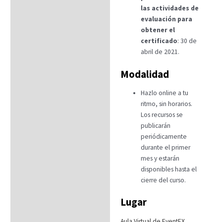
las actividades de
evaluación para
obtener el
certificado
: 30 de
abril de 2021.
Modalidad
Hazlo online a tu
ritmo, sin horarios.
Los recursos se
publicarán
periódicamente
durante el primer
mes y estarán
disponibles hasta el
cierre del curso.
Lugar
Aula Virtual de EventEX
.